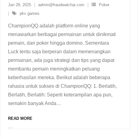
Jan 28, 2025
admin@fraudwatchai.com
Poker
pkv games
ChampionQQ adalah platform online yang
menawarkan berbagai permainan untuk dinikmati
pemain, dari poker hingga domino. Sementara
Luck tentu saja berperan dalam memenangkan
permainan, ada juga strategi dan tips yang dapat
membantu pemain meningkatkan peluang
keberhasilan mereka. Berikut adalah beberapa
rahasia untuk sukses di ChampionQQ: 1. Berlatih,
Berlatih, Berlatih: Seperti keterampilan apa pun,
semakin banyak Anda
…
READ MORE