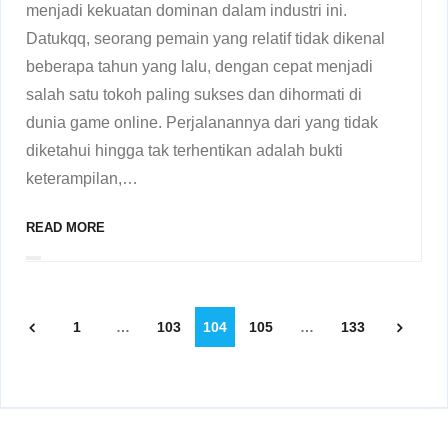
menjadi kekuatan dominan dalam industri ini.
Datukqq, seorang pemain yang relatif tidak dikenal
beberapa tahun yang lalu, dengan cepat menjadi
salah satu tokoh paling sukses dan dihormati di
dunia game online. Perjalanannya dari yang tidak
diketahui hingga tak terhentikan adalah bukti
keterampilan,
…
READ MORE
1
…
103
104
105
…
133