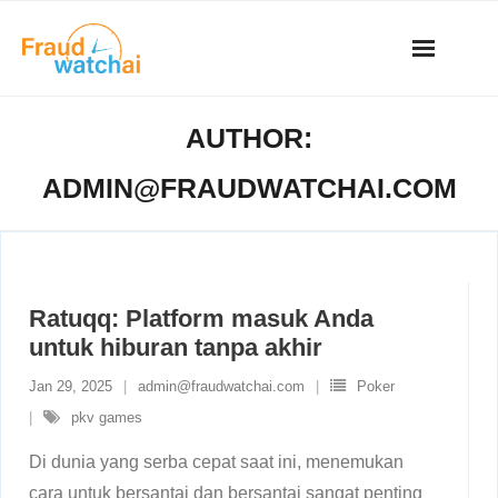
Skip
to
content
AUTHOR:
ADMIN@FRAUDWATCHAI.COM
Ratuqq: Platform masuk Anda
untuk hiburan tanpa akhir
Jan 29, 2025
admin@fraudwatchai.com
Poker
pkv games
Di dunia yang serba cepat saat ini, menemukan
cara untuk bersantai dan bersantai sangat penting