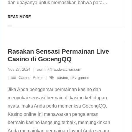
dan upayanya untuk memastikan bahwa para
…
READ MORE
Rasakan Sensasi Permainan Live
Casino di GocengQQ
Nov 27, 2024
admin@fraudwatchai.com
Casino
,
Poker
casino
,
pkv games
Jika Anda penggemar permainan kasino dan
menyukai sensasi bermain di kasino kehidupan
nyata, maka Anda perlu memeriksa GocengQQ.
Kasino online ini menawarkan pengalaman
bermain kasino langsung terbaik, memungkinkan
Anda memainkan permainan favorit Anda secara