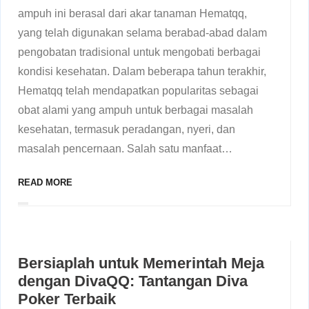
ampuh ini berasal dari akar tanaman Hematqq,
yang telah digunakan selama berabad-abad dalam
pengobatan tradisional untuk mengobati berbagai
kondisi kesehatan. Dalam beberapa tahun terakhir,
Hematqq telah mendapatkan popularitas sebagai
obat alami yang ampuh untuk berbagai masalah
kesehatan, termasuk peradangan, nyeri, dan
masalah pencernaan. Salah satu manfaat
…
READ MORE
Bersiaplah untuk Memerintah Meja
dengan DivaQQ: Tantangan Diva
Poker Terbaik