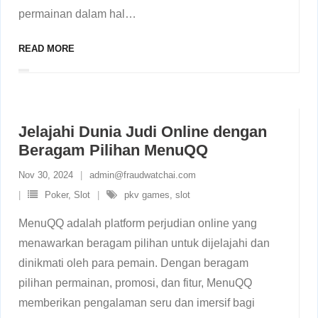
permainan dalam hal
…
READ MORE
Jelajahi Dunia Judi Online dengan
Beragam Pilihan MenuQQ
Nov 30, 2024
admin@fraudwatchai.com
Poker
,
Slot
pkv games
,
slot
MenuQQ adalah platform perjudian online yang
menawarkan beragam pilihan untuk dijelajahi dan
dinikmati oleh para pemain. Dengan beragam
pilihan permainan, promosi, dan fitur, MenuQQ
memberikan pengalaman seru dan imersif bagi