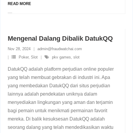
READ MORE
Mengenal Dalang Dibalik DatukQQ
Nov 28, 2024
admin@fraudwatchai.com
Poker
,
Slot
pkv games
,
slot
DatukQQ adalah platform perjudian online populer
yang telah membuat gebrakan di industri ini. Apa
yang membedakan DatukQQ dari situs perjudian
lainnya adalah pendekatan uniknya dalam
menyediakan lingkungan yang aman dan terjamin
bagi pemain untuk menikmati permainan favorit
mereka. Di balik kesuksesan DatukQQ adalah
seorang dalang yang telah mendedikasikan waktu