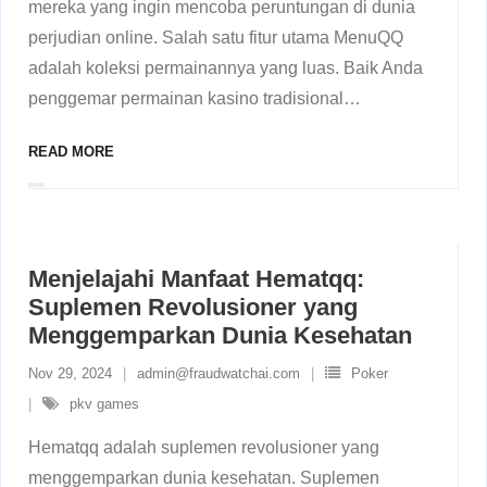
mereka yang ingin mencoba peruntungan di dunia
perjudian online. Salah satu fitur utama MenuQQ
adalah koleksi permainannya yang luas. Baik Anda
penggemar permainan kasino tradisional
…
READ MORE
Menjelajahi Manfaat Hematqq:
Suplemen Revolusioner yang
Menggemparkan Dunia Kesehatan
Nov 29, 2024
admin@fraudwatchai.com
Poker
pkv games
Hematqq adalah suplemen revolusioner yang
menggemparkan dunia kesehatan. Suplemen