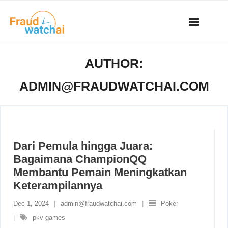
Skip
to
content
AUTHOR:
ADMIN@FRAUDWATCHAI.COM
Dari Pemula hingga Juara:
Bagaimana ChampionQQ
Membantu Pemain Meningkatkan
Keterampilannya
Dec 1, 2024
admin@fraudwatchai.com
Poker
pkv games