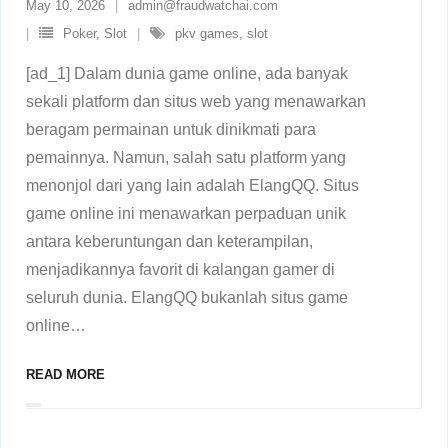
May 10, 2026
admin@fraudwatchai.com
Poker
,
Slot
pkv games
,
slot
[ad_1] Dalam dunia game online, ada banyak
sekali platform dan situs web yang menawarkan
beragam permainan untuk dinikmati para
pemainnya. Namun, salah satu platform yang
menonjol dari yang lain adalah ElangQQ. Situs
game online ini menawarkan perpaduan unik
antara keberuntungan dan keterampilan,
menjadikannya favorit di kalangan gamer di
seluruh dunia. ElangQQ bukanlah situs game
online
…
READ MORE