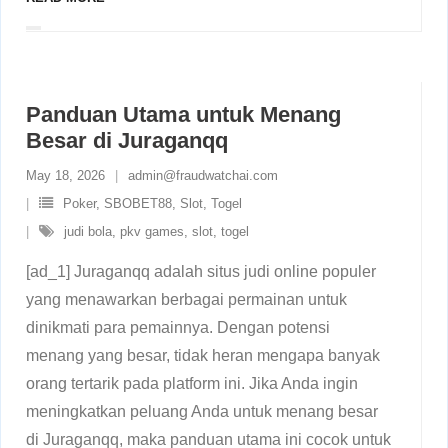
Panduan Utama untuk Menang
Besar di Juraganqq
May 18, 2026
admin@fraudwatchai.com
Poker
,
SBOBET88
,
Slot
,
Togel
judi bola
,
pkv games
,
slot
,
togel
[ad_1] Juraganqq adalah situs judi online populer
yang menawarkan berbagai permainan untuk
dinikmati para pemainnya. Dengan potensi
menang yang besar, tidak heran mengapa banyak
orang tertarik pada platform ini. Jika Anda ingin
meningkatkan peluang Anda untuk menang besar
di Juraganqq, maka panduan utama ini cocok untuk