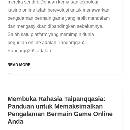
mereka sendiri. Dengan kemajuan teknologi,
kasino online telah berevolusi untuk menawarkan
pengalaman bermain game yang lebih mendalam
dan mengasyikkan dibandingkan sebelumnya.
Salah satu platform yang memimpin dunia
perjudian online adalah Bandarqq365.
Bandarqq365 adalah
…
READ MORE
Membuka Rahasia Taipanqqasia:
Panduan untuk Memaksimalkan
Pengalaman Bermain Game Online
Anda