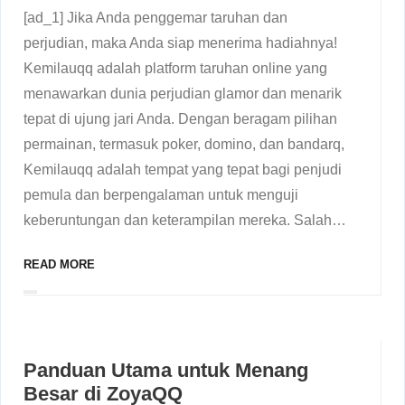
[ad_1] Jika Anda penggemar taruhan dan
perjudian, maka Anda siap menerima hadiahnya!
Kemilauqq adalah platform taruhan online yang
menawarkan dunia perjudian glamor dan menarik
tepat di ujung jari Anda. Dengan beragam pilihan
permainan, termasuk poker, domino, dan bandarq,
Kemilauqq adalah tempat yang tepat bagi penjudi
pemula dan berpengalaman untuk menguji
keberuntungan dan keterampilan mereka. Salah
…
READ MORE
Panduan Utama untuk Menang
Besar di ZoyaQQ