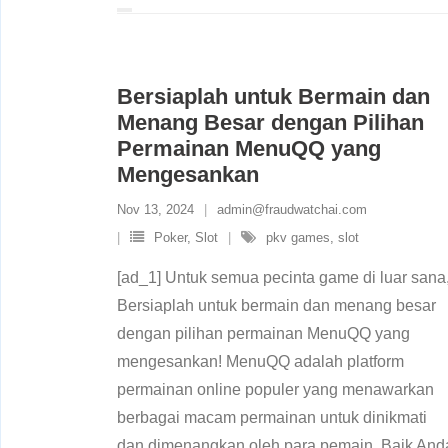
Bersiaplah untuk Bermain dan
Menang Besar dengan Pilihan
Permainan MenuQQ yang
Mengesankan
Nov 13, 2024
admin@fraudwatchai.com
Poker
,
Slot
pkv games
,
slot
[ad_1] Untuk semua pecinta game di luar sana
Bersiaplah untuk bermain dan menang besar
dengan pilihan permainan MenuQQ yang
mengesankan! MenuQQ adalah platform
permainan online populer yang menawarkan
berbagai macam permainan untuk dinikmati
dan dimenangkan oleh para pemain. Baik And