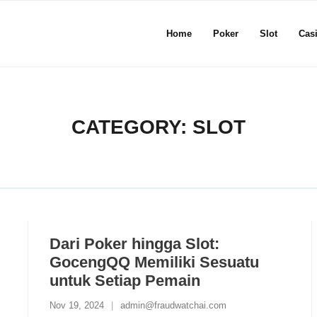
Home
Poker
Slot
Cas
CATEGORY:
SLOT
Dari Poker hingga Slot:
GocengQQ Memiliki Sesuatu
untuk Setiap Pemain
Nov 19, 2024
admin@fraudwatchai.com