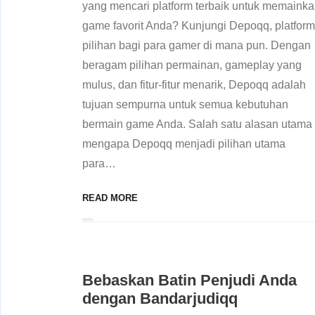
yang mencari platform terbaik untuk memaink
game favorit Anda? Kunjungi Depoqq, platform
pilihan bagi para gamer di mana pun. Dengan
beragam pilihan permainan, gameplay yang
mulus, dan fitur-fitur menarik, Depoqq adalah
tujuan sempurna untuk semua kebutuhan
bermain game Anda. Salah satu alasan utama
mengapa Depoqq menjadi pilihan utama
para
…
READ MORE
Bebaskan Batin Penjudi Anda
dengan Bandarjudiqq