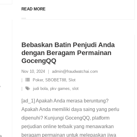
READ MORE
Bebaskan Batin Penjudi Anda
dengan Beragam Permainan
GocengQQ
Nov 10, 2024
admin@fraudwatchai.com
Poker
,
SBOBET88
,
Slot
,
judi bola
,
pkv games
,
slot
[ad_1] Apakah Anda merasa beruntung?
Apakah Anda memiliki daya saing yang perlu
dipenuhi? Kunjungi GocengQQ, platform
perjudian online terbaik yang menawarkan
beragam permainan untuk melepaskan jiwa
a