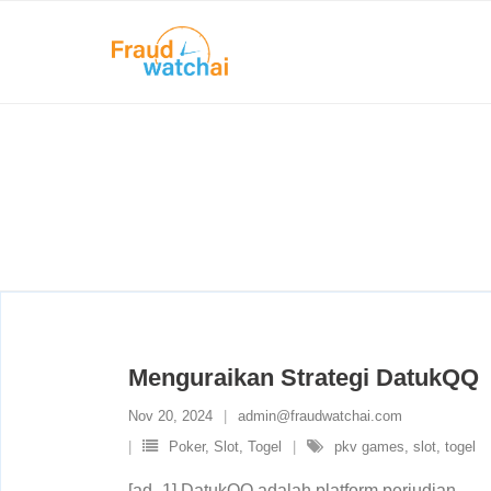
Skip
to
content
Menguraikan Strategi DatukQQ
Nov 20, 2024
admin@fraudwatchai.com
Poker
,
Slot
,
Togel
pkv games
,
slot
,
togel
[ad_1] DatukQQ adalah platform perjudian