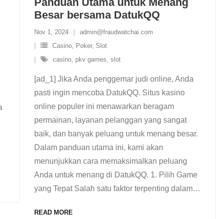
Panduan Utama untuk Menang
Besar bersama DatukQQ
Nov 1, 2024
admin@fraudwatchai.com
Casino
,
Poker
,
Slot
casino
,
pkv games
,
slot
[ad_1] Jika Anda penggemar judi online, Anda
pasti ingin mencoba DatukQQ. Situs kasino
online populer ini menawarkan beragam
a
permainan, layanan pelanggan yang sangat
baik, dan banyak peluang untuk menang besar.
Dalam panduan utama ini, kami akan
menunjukkan cara memaksimalkan peluang
Anda untuk menang di DatukQQ. 1. Pilih Game
yang Tepat Salah satu faktor terpenting dalam
…
READ MORE