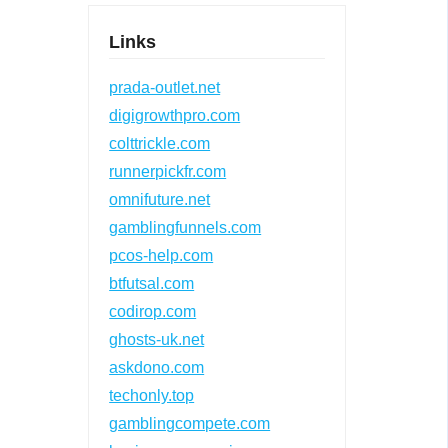
Links
prada-outlet.net
digigrowthpro.com
colttrickle.com
runnerpickfr.com
omnifuture.net
gamblingfunnels.com
pcos-help.com
btfutsal.com
codirop.com
ghosts-uk.net
askdono.com
techonly.top
gamblingcompete.com