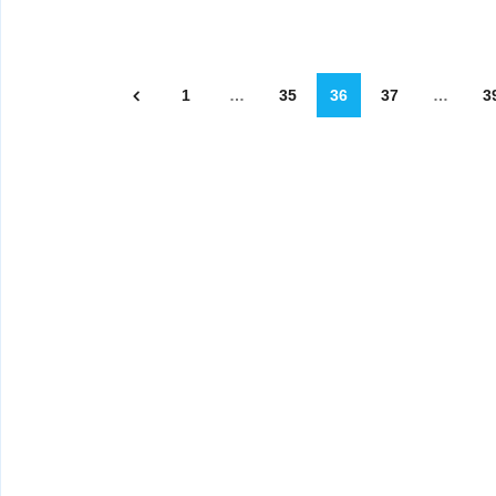
1
…
35
36
37
…
3