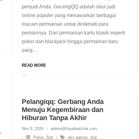
penjudi Anda. GocengQQ adalah situs judi
online populer yang menawarkan berbagai
macam permainan untuk dinikmati para
pemainnya. Dari permainan kartu klasik seperti
poker dan blackjack hingga permainan baru
yang
…
READ MORE
Pelangiqq: Gerbang Anda
Menuju Kegembiraan dan
Hiburan Tanpa Akhir
Nov 8, 2024
admin@fraudwatchai.com
e
Poker
,
Slot
pkv games
,
slot