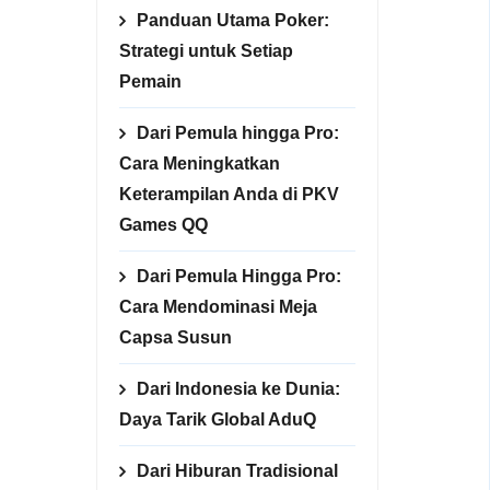
Panduan Utama Poker:
Strategi untuk Setiap
Pemain
Dari Pemula hingga Pro:
Cara Meningkatkan
Keterampilan Anda di PKV
Games QQ
Dari Pemula Hingga Pro:
Cara Mendominasi Meja
Capsa Susun
Dari Indonesia ke Dunia:
Daya Tarik Global AduQ
Dari Hiburan Tradisional