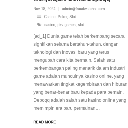
Nov 18, 2024
admin@fraudwatchai.com
Casino
,
Poker
,
Slot
casino
,
pkv games
,
slot
[ad_1] Dunia game telah berkembang secara
signifikan selama bertahun-tahun, dengan
teknologi dan inovasi baru yang terus
mengubah cara kita bermain. Salah satu
perkembangan paling menarik dalam industri
game adalah munculnya kasino online, yang
menawarkan tingkat kegembiraan dan hiburan
yang benar-benar baru kepada para pemain.
Depoqq adalah salah satu kasino online yang
memimpin era baru permainan
…
READ MORE