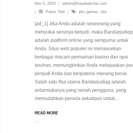
Nov 5, 2024
admin@fraudwatchai.com
Poker
,
Slot
pkv games
,
slot
[ad_1] Jika Anda adalah seseorang yang
menyukai serunya berjudi, maka Bandarjudiqq
adalah platform online yang sempurna untuk
Anda. Situs web populer ini menawarkan
berbagai macam permainan kasino dan opsi
taruhan, memungkinkan Anda melepaskan jiw
penjudi Anda dan berpotensi menang besar.
Salah satu fitur utama Bandarjudiqq adalah
antarmukanya yang ramah pengguna, yang
memudahkan pemula sekalipun untuk
…
READ MORE