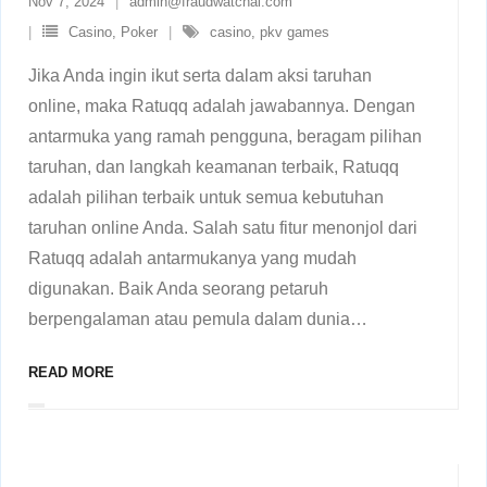
Nov 7, 2024
admin@fraudwatchai.com
Casino
,
Poker
casino
,
pkv games
Jika Anda ingin ikut serta dalam aksi taruhan
online, maka Ratuqq adalah jawabannya. Dengan
antarmuka yang ramah pengguna, beragam pilihan
taruhan, dan langkah keamanan terbaik, Ratuqq
adalah pilihan terbaik untuk semua kebutuhan
taruhan online Anda. Salah satu fitur menonjol dari
Ratuqq adalah antarmukanya yang mudah
digunakan. Baik Anda seorang petaruh
berpengalaman atau pemula dalam dunia
…
READ MORE