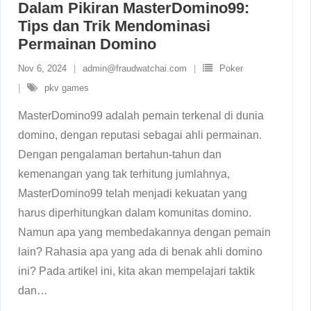
Dalam Pikiran MasterDomino99:
Tips dan Trik Mendominasi
Permainan Domino
Nov 6, 2024
admin@fraudwatchai.com
Poker
pkv games
MasterDomino99 adalah pemain terkenal di dunia
domino, dengan reputasi sebagai ahli permainan.
Dengan pengalaman bertahun-tahun dan
kemenangan yang tak terhitung jumlahnya,
MasterDomino99 telah menjadi kekuatan yang
harus diperhitungkan dalam komunitas domino.
Namun apa yang membedakannya dengan pemain
lain? Rahasia apa yang ada di benak ahli domino
ini? Pada artikel ini, kita akan mempelajari taktik
dan
…