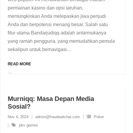
permainan kasino dan opsi taruhan,
memungkinkan Anda melepaskan jiwa penjudi
Anda dan berpotensi menang besar. Salah satu
fitur utama Bandarjudiqq adalah antarmukanya
yang ramah pengguna, yang memudahkan pemula
sekalipun untuk bernavigasi
…
READ MORE
Murniqq: Masa Depan Media
Sosial?
Nov 4, 2024
admin@fraudwatchai.com
Poker
pkv games