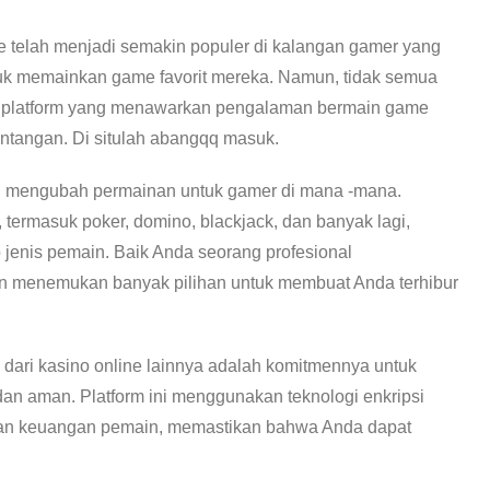
ne telah menjadi semakin populer di kalangan gamer yang
uk memainkan game favorit mereka. Namun, tidak semua
n platform yang menawarkan pengalaman bermain game
antangan. Di situlah abangqq masuk.
ng mengubah permainan untuk gamer di mana -mana.
termasuk poker, domino, blackjack, dan banyak lagi,
enis pemain. Baik Anda seorang profesional
n menemukan banyak pilihan untuk membuat Anda terhibur
ari kasino online lainnya adalah komitmennya untuk
n aman. Platform ini menggunakan teknologi enkripsi
i dan keuangan pemain, memastikan bahwa Anda dapat