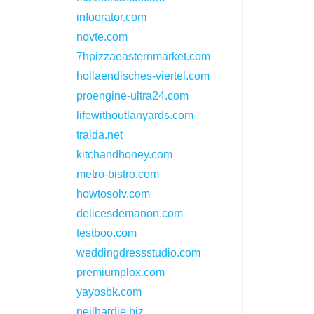
infoorator.com
novte.com
7hpizzaeasternmarket.com
hollaendisches-viertel.com
proengine-ultra24.com
lifewithoutlanyards.com
traida.net
kitchandhoney.com
metro-bistro.com
howtosolv.com
delicesdemanon.com
testboo.com
weddingdressstudio.com
premiumplox.com
yayosbk.com
neilhardie.biz