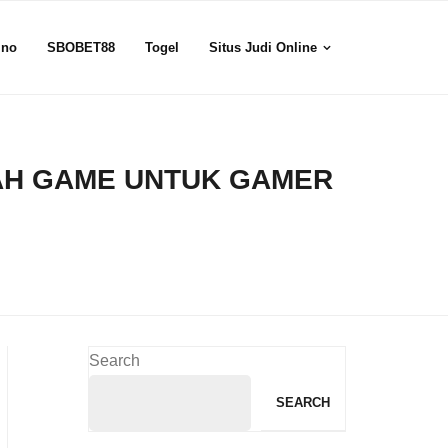
ino
SBOBET88
Togel
Situs Judi Online
AH GAME UNTUK GAMER
Search
SEARCH