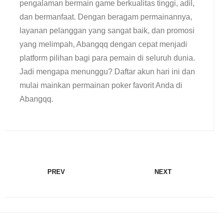
pengalaman bermain game berkualitas tinggi, adil,
dan bermanfaat. Dengan beragam permainannya,
layanan pelanggan yang sangat baik, dan promosi
yang melimpah, Abangqq dengan cepat menjadi
platform pilihan bagi para pemain di seluruh dunia.
Jadi mengapa menunggu? Daftar akun hari ini dan
mulai mainkan permainan poker favorit Anda di
Abangqq.
PREV
NEXT