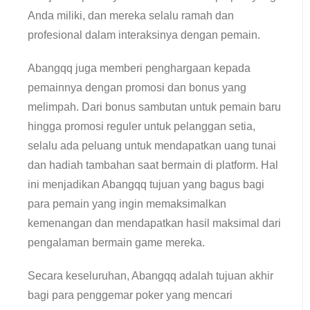
Anda miliki, dan mereka selalu ramah dan
profesional dalam interaksinya dengan pemain.
Abangqq juga memberi penghargaan kepada
pemainnya dengan promosi dan bonus yang
melimpah. Dari bonus sambutan untuk pemain baru
hingga promosi reguler untuk pelanggan setia,
selalu ada peluang untuk mendapatkan uang tunai
dan hadiah tambahan saat bermain di platform. Hal
ini menjadikan Abangqq tujuan yang bagus bagi
para pemain yang ingin memaksimalkan
kemenangan dan mendapatkan hasil maksimal dari
pengalaman bermain game mereka.
Secara keseluruhan, Abangqq adalah tujuan akhir
bagi para penggemar poker yang mencari