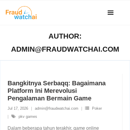
Skip
to
content
AUTHOR:
ADMIN@FRAUDWATCHAI.COM
Bangkitnya Serbaqq: Bagaimana
Platform Ini Merevolusi
Pengalaman Bermain Game
Jul 17, 2026
admin@fraudwatchai.com
Poker
pkv games
Dalam beberapa tahun terakhir, game online