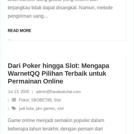
terjangkau tidak dapat disangkal. Namun, metode
pengiriman uang
…
READ MORE
Dari Poker hingga Slot: Mengapa
WarnetQQ Pilihan Terbaik untuk
Permainan Online
Jul 13, 2026
admin@fraudwatchai.com
Poker
,
SBOBET88
,
Slot
judi bola
,
pkv games
,
slot
Game online menjadi semakin populer dalam
beberapa tahun terakhir, dengan pemain dari