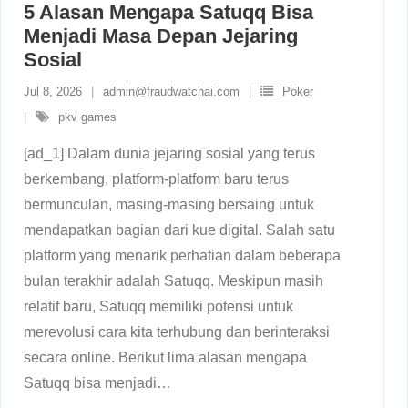
5 Alasan Mengapa Satuqq Bisa
Menjadi Masa Depan Jejaring
Sosial
Jul 8, 2026
admin@fraudwatchai.com
Poker
pkv games
[ad_1] Dalam dunia jejaring sosial yang terus
berkembang, platform-platform baru terus
bermunculan, masing-masing bersaing untuk
mendapatkan bagian dari kue digital. Salah satu
platform yang menarik perhatian dalam beberapa
bulan terakhir adalah Satuqq. Meskipun masih
relatif baru, Satuqq memiliki potensi untuk
merevolusi cara kita terhubung dan berinteraksi
secara online. Berikut lima alasan mengapa
Satuqq bisa menjadi
…