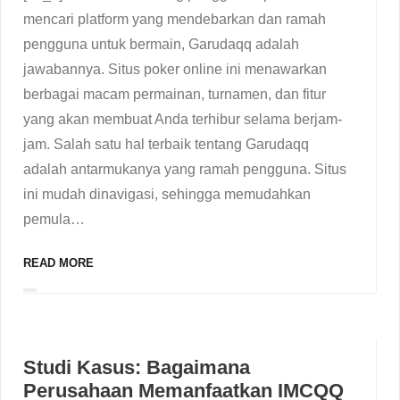
mencari platform yang mendebarkan dan ramah
pengguna untuk bermain, Garudaqq adalah
jawabannya. Situs poker online ini menawarkan
berbagai macam permainan, turnamen, dan fitur
yang akan membuat Anda terhibur selama berjam-
jam. Salah satu hal terbaik tentang Garudaqq
adalah antarmukanya yang ramah pengguna. Situs
ini mudah dinavigasi, sehingga memudahkan
pemula
…
READ MORE
Studi Kasus: Bagaimana
Perusahaan Memanfaatkan IMCQQ