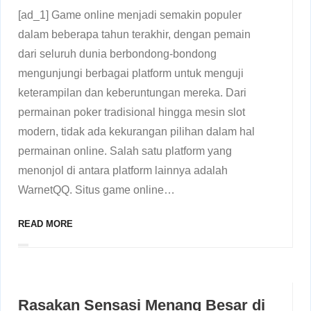
[ad_1] Game online menjadi semakin populer
dalam beberapa tahun terakhir, dengan pemain
dari seluruh dunia berbondong-bondong
mengunjungi berbagai platform untuk menguji
keterampilan dan keberuntungan mereka. Dari
permainan poker tradisional hingga mesin slot
modern, tidak ada kekurangan pilihan dalam hal
permainan online. Salah satu platform yang
menonjol di antara platform lainnya adalah
WarnetQQ. Situs game online
…
READ MORE
Rasakan Sensasi Menang Besar di