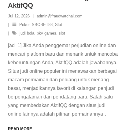
AktifQQ
Jul 12, 2026
admin@fraudwatchai.com
Poker
,
SBOBET88
,
Slot
judi bola
,
pkv games
,
slot
[ad_1] Jika Anda penggemar perjudian online dan
mencari platform baru dan menarik untuk mencoba
keberuntungan Anda, AktifQQ adalah jawabannya.
Situs judi online populer ini menawarkan berbagai
macam permainan dan peluang untuk menang
besar, menjadikannya favorit di kalangan penjudi
berpengalaman dan pendatang baru. Salah satu
yang membedakan AktifQQ dengan situs judi
online lainnya adalah pilihan permainannya
…
READ MORE