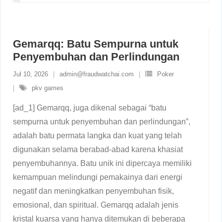
Gemarqq: Batu Sempurna untuk
Penyembuhan dan Perlindungan
Jul 10, 2026
admin@fraudwatchai.com
Poker
pkv games
[ad_1] Gemarqq, juga dikenal sebagai “batu
sempurna untuk penyembuhan dan perlindungan”,
adalah batu permata langka dan kuat yang telah
digunakan selama berabad-abad karena khasiat
penyembuhannya. Batu unik ini dipercaya memiliki
kemampuan melindungi pemakainya dari energi
negatif dan meningkatkan penyembuhan fisik,
emosional, dan spiritual. Gemarqq adalah jenis
kristal kuarsa yang hanya ditemukan di beberapa