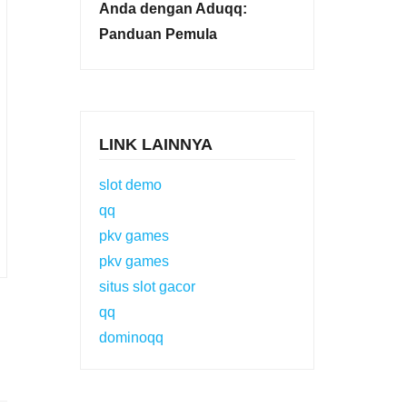
Anda dengan Aduqq:
Panduan Pemula
LINK LAINNYA
slot demo
qq
pkv games
pkv games
situs slot gacor
qq
dominoqq