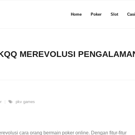
Home
Poker
Slot
Cas
KQQ MEREVOLUSI PENGALAMA
r
pkv games
evolusi cara orang bermain poker online. Dengan fitur-fitur