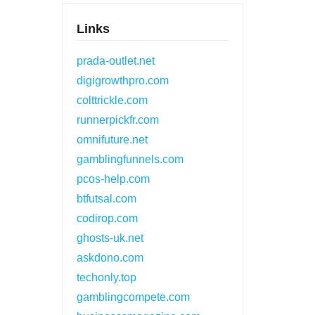
Links
prada-outlet.net
digigrowthpro.com
colttrickle.com
runnerpickfr.com
omnifuture.net
gamblingfunnels.com
pcos-help.com
btfutsal.com
codirop.com
ghosts-uk.net
askdono.com
techonly.top
gamblingcompete.com