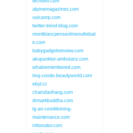
techibro.com
alpinemagazines.com
vulcanrp.com
twitter-trend-blog.com
montblancpensonlineoutletsal
e.com
babygadgetsreview.com
akupunktur-ambulanz.com
whatiremembered.com
linq-condo-beautyworld.com
ebyt.cc
chaindaohang.com
drmarkbuddha.com
lg-air-conditioning-
maintenance.com
infoorator.com