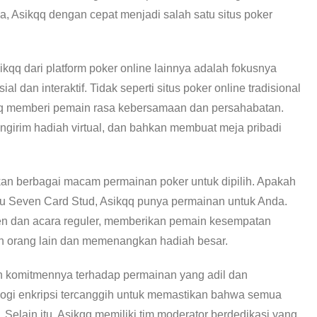
, Asikqq dengan cepat menjadi salah satu situs poker
kqq dari platform poker online lainnya adalah fokusnya
dan interaktif. Tidak seperti situs poker online tradisional
ikqq memberi pemain rasa kebersamaan dan persahabatan.
girim hadiah virtual, dan bahkan membuat meja pribadi
rkan berbagai macam permainan poker untuk dipilih. Apakah
u Seven Card Stud, Asikqq punya permainan untuk Anda.
en dan acara reguler, memberikan pemain kesempatan
n orang lain dan memenangkan hadiah besar.
 komitmennya terhadap permainan yang adil dan
ogi enkripsi tercanggih untuk memastikan bahwa semua
 Selain itu, Asikqq memiliki tim moderator berdedikasi yang