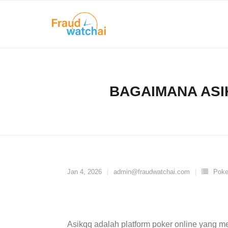
Skip
to
content
BAGAIMANA ASI
Jan 4, 2026
admin@fraudwatchai.com
Poke
Asikqq adalah platform poker online yang mer