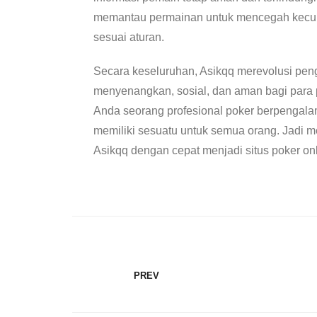
memantau permainan untuk mencegah kecu
sesuai aturan.
Secara keseluruhan, Asikqq merevolusi pen
menyenangkan, sosial, dan aman bagi para 
Anda seorang profesional poker berpengala
memiliki sesuatu untuk semua orang. Jadi 
Asikqq dengan cepat menjadi situs poker onl
PREV