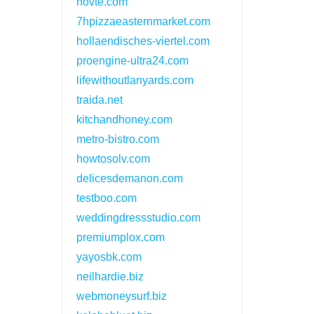
novte.com
7hpizzaeasternmarket.com
hollaendisches-viertel.com
proengine-ultra24.com
lifewithoutlanyards.com
traida.net
kitchandhoney.com
metro-bistro.com
howtosolv.com
delicesdemanon.com
testboo.com
weddingdressstudio.com
premiumplox.com
yayosbk.com
neilhardie.biz
webmoneysurf.biz