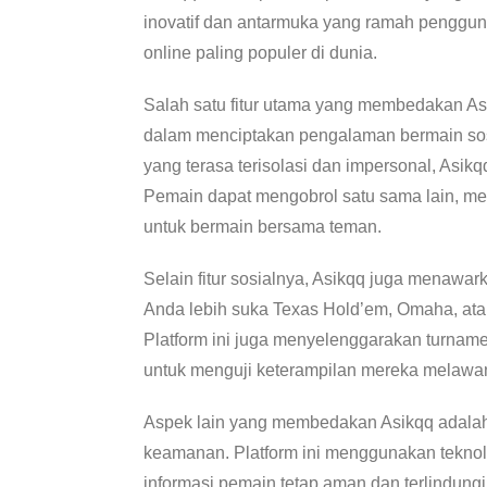
inovatif dan antarmuka yang ramah pengguna
online paling populer di dunia.
Salah satu fitur utama yang membedakan Asi
dalam menciptakan pengalaman bermain sosial 
yang terasa terisolasi dan impersonal, As
Pemain dapat mengobrol satu sama lain, men
untuk bermain bersama teman.
Selain fitur sosialnya, Asikqq juga menawa
Anda lebih suka Texas Hold’em, Omaha, ata
Platform ini juga menyelenggarakan turnam
untuk menguji keterampilan mereka melawa
Aspek lain yang membedakan Asikqq adalah
keamanan. Platform ini menggunakan teknol
informasi pemain tetap aman dan terlindungi.