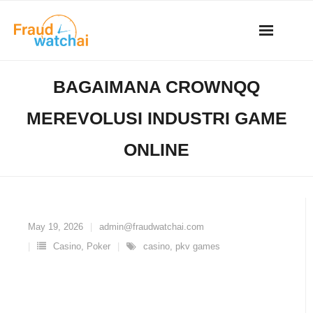
Skip
to
content
BAGAIMANA CROWNQQ
MEREVOLUSI INDUSTRI GAME
ONLINE
May 19, 2026
admin@fraudwatchai.com
Casino
,
Poker
casino
,
pkv games