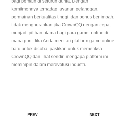
bagi pemain di seluruh dunia. Dengan
komitmennya terhadap layanan pelanggan,
permainan berkualitas tinggi, dan bonus berlimpah,
tidak mengherankan jika CrownQQ dengan cepat
menjadi pilihan utama bagi para gamer online di
mana pun. Jika Anda mencari platform game online
baru untuk dicoba, pastikan untuk memeriksa
CrownQQ dan lihat sendiri mengapa platform ini
memimpin dalam merevolusi industri.
PREV
NEXT