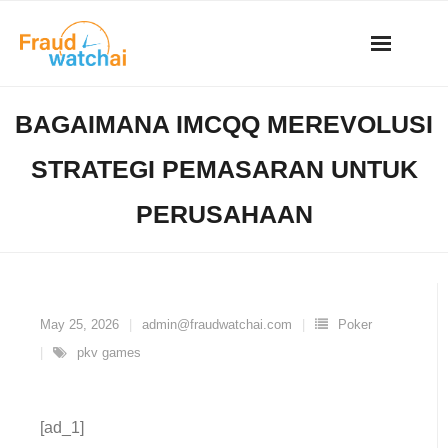
Skip
to
content
BAGAIMANA IMCQQ MEREVOLUSI
STRATEGI PEMASARAN UNTUK
PERUSAHAAN
May 25, 2026
admin@fraudwatchai.com
Poker
pkv games
[ad_1]