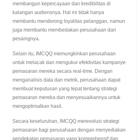
membangun kepercayaan dan kredibilitas di
kalangan audiensnya. Hal ini tidak hanya
membantu mendorong loyalitas pelanggan, namun
juga membantu membedakan perusahaan dari
pesaingnya.
Selain itu, IMCQQ memungkinkan perusahaan
untuk melacak dan mengukur efektivitas kampanye
pemasaran mereka secara real-time. Dengan
menganalisis data dan metrik, perusahaan dapat
membuat keputusan yang tepat tentang strategi
pemasaran mereka dan menyesuaikannya untuk
mengoptimalkan hasil.
Secara keseluruhan, IMCQQ merevolusi strategi
pemasaran bagi perusahaan dengan menyediakan
pendekatan pemasaran yang komprehensif dan