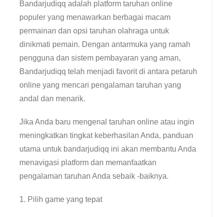
Bandarjudiqq adalah platform taruhan online
populer yang menawarkan berbagai macam
permainan dan opsi taruhan olahraga untuk
dinikmati pemain. Dengan antarmuka yang ramah
pengguna dan sistem pembayaran yang aman,
Bandarjudiqq telah menjadi favorit di antara petaruh
online yang mencari pengalaman taruhan yang
andal dan menarik.
Jika Anda baru mengenal taruhan online atau ingin
meningkatkan tingkat keberhasilan Anda, panduan
utama untuk bandarjudiqq ini akan membantu Anda
menavigasi platform dan memanfaatkan
pengalaman taruhan Anda sebaik -baiknya.
1. Pilih game yang tepat