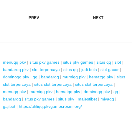
PREV
NEXT
menuqq pkv
|
situs pkv games
|
situs pkv games
|
situs qq
|
slot
|
bandarqq pkv
|
slot terpercaya
|
situs qq
|
judi bola
|
slot gacor
|
dominoqq pkv
|
qq
|
bandarqq
|
murniqq pkv
|
hematqq pkv
|
situs
slot terpercaya
|
situs slot terpercaya
|
situs slot terpercaya
|
menuqq pkv
|
murniqq pkv
|
hematqq pkv
|
dominoqq pkv
|
qq
|
bandarqq
|
situs pkv games
|
situs pkv
|
majestibet
|
miyaqq
|
gajibet
|
https://ahliqq.pkvgamesresmi.org/