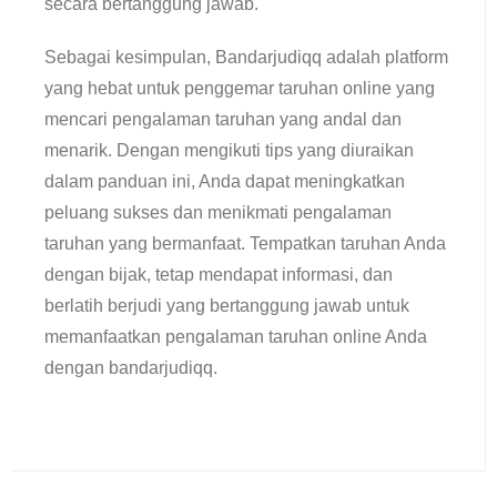
secara bertanggung jawab.
Sebagai kesimpulan, Bandarjudiqq adalah platform
yang hebat untuk penggemar taruhan online yang
mencari pengalaman taruhan yang andal dan
menarik. Dengan mengikuti tips yang diuraikan
dalam panduan ini, Anda dapat meningkatkan
peluang sukses dan menikmati pengalaman
taruhan yang bermanfaat. Tempatkan taruhan Anda
dengan bijak, tetap mendapat informasi, dan
berlatih berjudi yang bertanggung jawab untuk
memanfaatkan pengalaman taruhan online Anda
dengan bandarjudiqq.