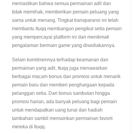
memastikan bahwa semua permainan adil dan
tidak memihak, memberikan pemain peluang yang
sama untuk menang. Tingkat transparansi ini telah
membantu Ituqq membangun pengikut setia pemain
yang mempercayai platform ini dan menikmati
pengalaman bermain game yang disediakannya.
Selain komitmennya terhadap keamanan dan
permainan yang adil, Ituqq juga menawarkan
berbagai macam bonus dan promosi untuk menarik
pemain baru dan memberi penghargaan kepada
pelanggan setia. Dari bonus sambutan hingga
promosi harian, ada banyak peluang bagi pemain
untuk mendapatkan uang tunai dan hadiah
tambahan sambil memainkan permainan favorit
mereka di Ituqq.