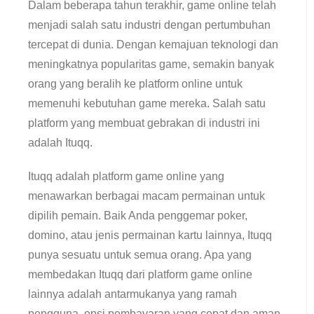
Dalam beberapa tahun terakhir, game online telah
menjadi salah satu industri dengan pertumbuhan
tercepat di dunia. Dengan kemajuan teknologi dan
meningkatnya popularitas game, semakin banyak
orang yang beralih ke platform online untuk
memenuhi kebutuhan game mereka. Salah satu
platform yang membuat gebrakan di industri ini
adalah Ituqq.
Ituqq adalah platform game online yang
menawarkan berbagai macam permainan untuk
dipilih pemain. Baik Anda penggemar poker,
domino, atau jenis permainan kartu lainnya, Ituqq
punya sesuatu untuk semua orang. Apa yang
membedakan Ituqq dari platform game online
lainnya adalah antarmukanya yang ramah
pengguna, opsi pembayaran yang cepat dan aman,