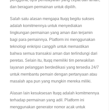
dan beragam permainan untuk dipilih.
Salah satu alasan mengapa Ituqq begitu sukses
adalah komitmennya untuk menyediakan
lingkungan permainan yang aman dan terjamin
bagi para pemainnya. Platform ini menggunakan
teknologi enkripsi canggih untuk memastikan
bahwa semua transaksi aman dan terlindungi dari
peretas. Selain itu, Ituqq memiliki tim perwakilan
layanan pelanggan berdedikasi yang tersedia 24/7
untuk membantu pemain dengan pertanyaan atau
masalah apa pun yang mungkin mereka miliki.
Alasan lain kesuksesan Ituqq adalah komitmennya
terhadap permainan yang adil. Platform ini
menggunakan generator nomor acak untuk