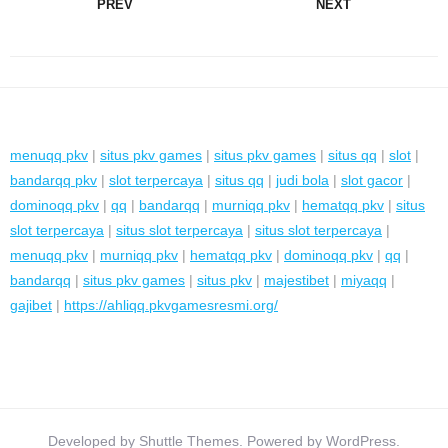
PREV
NEXT
menuqq pkv
|
situs pkv games
|
situs pkv games
|
situs qq
|
slot
|
bandarqq pkv
|
slot terpercaya
|
situs qq
|
judi bola
|
slot gacor
|
dominoqq pkv
|
qq
|
bandarqq
|
murniqq pkv
|
hematqq pkv
|
situs
slot terpercaya
|
situs slot terpercaya
|
situs slot terpercaya
|
menuqq pkv
|
murniqq pkv
|
hematqq pkv
|
dominoqq pkv
|
qq
|
bandarqq
|
situs pkv games
|
situs pkv
|
majestibet
|
miyaqq
|
gajibet
|
https://ahliqq.pkvgamesresmi.org/
Developed by
Shuttle Themes
. Powered by
WordPress
.