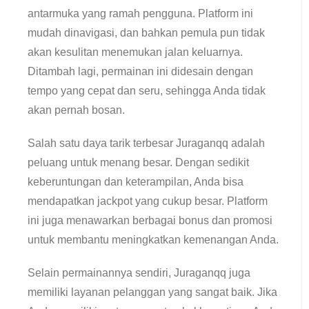
antarmuka yang ramah pengguna. Platform ini
mudah dinavigasi, dan bahkan pemula pun tidak
akan kesulitan menemukan jalan keluarnya.
Ditambah lagi, permainan ini didesain dengan
tempo yang cepat dan seru, sehingga Anda tidak
akan pernah bosan.
Salah satu daya tarik terbesar Juraganqq adalah
peluang untuk menang besar. Dengan sedikit
keberuntungan dan keterampilan, Anda bisa
mendapatkan jackpot yang cukup besar. Platform
ini juga menawarkan berbagai bonus dan promosi
untuk membantu meningkatkan kemenangan Anda.
Selain permainannya sendiri, Juraganqq juga
memiliki layanan pelanggan yang sangat baik. Jika