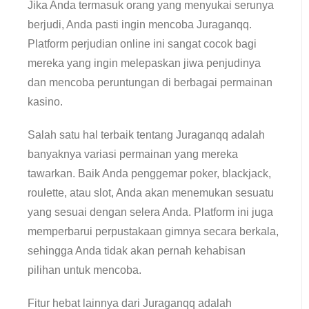
Jika Anda termasuk orang yang menyukai serunya
berjudi, Anda pasti ingin mencoba Juraganqq.
Platform perjudian online ini sangat cocok bagi
mereka yang ingin melepaskan jiwa penjudinya
dan mencoba peruntungan di berbagai permainan
kasino.
Salah satu hal terbaik tentang Juraganqq adalah
banyaknya variasi permainan yang mereka
tawarkan. Baik Anda penggemar poker, blackjack,
roulette, atau slot, Anda akan menemukan sesuatu
yang sesuai dengan selera Anda. Platform ini juga
memperbarui perpustakaan gimnya secara berkala,
sehingga Anda tidak akan pernah kehabisan
pilihan untuk mencoba.
Fitur hebat lainnya dari Juraganqq adalah