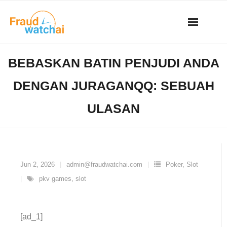
Skip
to
content
BEBASKAN BATIN PENJUDI ANDA
DENGAN JURAGANQQ: SEBUAH
ULASAN
Jun 2, 2026
admin@fraudwatchai.com
Poker
,
Slot
pkv games
,
slot
[ad_1]