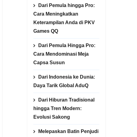
Dari Pemula hingga Pro:
Cara Meningkatkan
Keterampilan Anda di PKV
Games QQ
Dari Pemula Hingga Pro:
Cara Mendominasi Meja
Capsa Susun
Dari Indonesia ke Dunia:
Daya Tarik Global AduQ
Dari Hiburan Tradisional
hingga Tren Modern:
Evolusi Sakong
Melepaskan Batin Penjudi