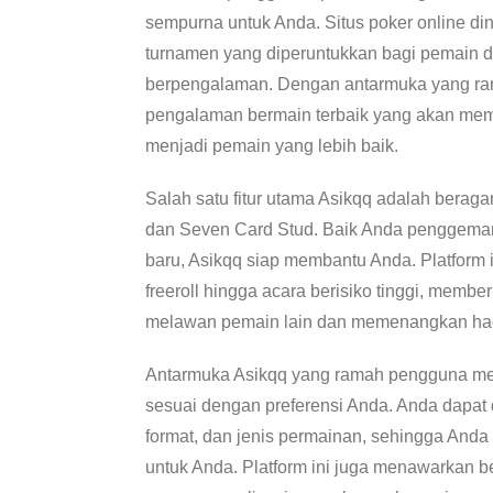
sempurna untuk Anda. Situs poker online 
turnamen yang diperuntukkan bagi pemain da
berpengalaman. Dengan antarmuka yang ram
pengalaman bermain terbaik yang akan me
menjadi pemain yang lebih baik.
Salah satu fitur utama Asikqq adalah bera
dan Seven Card Stud. Baik Anda penggemar 
baru, Asikqq siap membantu Anda. Platform 
freeroll hingga acara berisiko tinggi, memb
melawan pemain lain dan memenangkan had
Antarmuka Asikqq yang ramah pengguna me
sesuai dengan preferensi Anda. Anda dapat
format, dan jenis permainan, sehingga And
untuk Anda. Platform ini juga menawarkan 