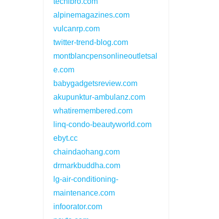
techibro.com
alpinemagazines.com
vulcanrp.com
twitter-trend-blog.com
montblancpensonlineoutletsal
e.com
babygadgetsreview.com
akupunktur-ambulanz.com
whatiremembered.com
linq-condo-beautyworld.com
ebyt.cc
chaindaohang.com
drmarkbuddha.com
lg-air-conditioning-
maintenance.com
infoorator.com