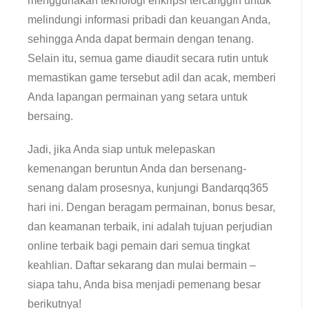
menggunakan teknologi enkripsi tercanggih untuk
melindungi informasi pribadi dan keuangan Anda,
sehingga Anda dapat bermain dengan tenang.
Selain itu, semua game diaudit secara rutin untuk
memastikan game tersebut adil dan acak, memberi
Anda lapangan permainan yang setara untuk
bersaing.
Jadi, jika Anda siap untuk melepaskan
kemenangan beruntun Anda dan bersenang-
senang dalam prosesnya, kunjungi Bandarqq365
hari ini. Dengan beragam permainan, bonus besar,
dan keamanan terbaik, ini adalah tujuan perjudian
online terbaik bagi pemain dari semua tingkat
keahlian. Daftar sekarang dan mulai bermain –
siapa tahu, Anda bisa menjadi pemenang besar
berikutnya!