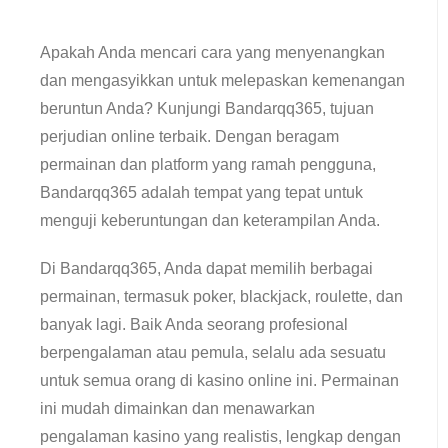
Apakah Anda mencari cara yang menyenangkan
dan mengasyikkan untuk melepaskan kemenangan
beruntun Anda? Kunjungi Bandarqq365, tujuan
perjudian online terbaik. Dengan beragam
permainan dan platform yang ramah pengguna,
Bandarqq365 adalah tempat yang tepat untuk
menguji keberuntungan dan keterampilan Anda.
Di Bandarqq365, Anda dapat memilih berbagai
permainan, termasuk poker, blackjack, roulette, dan
banyak lagi. Baik Anda seorang profesional
berpengalaman atau pemula, selalu ada sesuatu
untuk semua orang di kasino online ini. Permainan
ini mudah dimainkan dan menawarkan
pengalaman kasino yang realistis, lengkap dengan