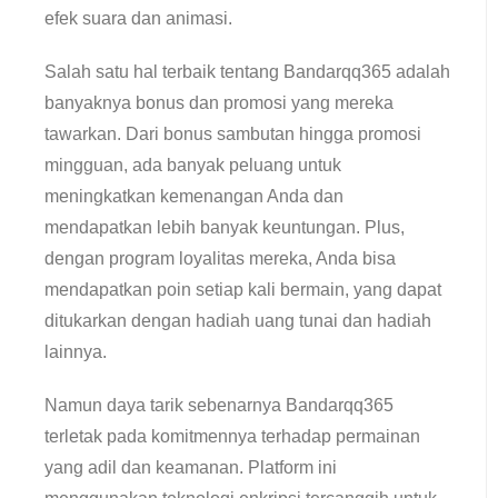
efek suara dan animasi.
Salah satu hal terbaik tentang Bandarqq365 adalah
banyaknya bonus dan promosi yang mereka
tawarkan. Dari bonus sambutan hingga promosi
mingguan, ada banyak peluang untuk
meningkatkan kemenangan Anda dan
mendapatkan lebih banyak keuntungan. Plus,
dengan program loyalitas mereka, Anda bisa
mendapatkan poin setiap kali bermain, yang dapat
ditukarkan dengan hadiah uang tunai dan hadiah
lainnya.
Namun daya tarik sebenarnya Bandarqq365
terletak pada komitmennya terhadap permainan
yang adil dan keamanan. Platform ini