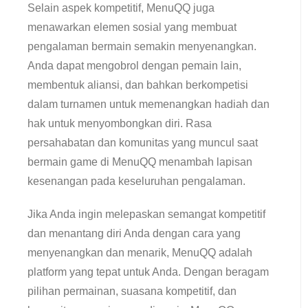
Selain aspek kompetitif, MenuQQ juga
menawarkan elemen sosial yang membuat
pengalaman bermain semakin menyenangkan.
Anda dapat mengobrol dengan pemain lain,
membentuk aliansi, dan bahkan berkompetisi
dalam turnamen untuk memenangkan hadiah dan
hak untuk menyombongkan diri. Rasa
persahabatan dan komunitas yang muncul saat
bermain game di MenuQQ menambah lapisan
kesenangan pada keseluruhan pengalaman.
Jika Anda ingin melepaskan semangat kompetitif
dan menantang diri Anda dengan cara yang
menyenangkan dan menarik, MenuQQ adalah
platform yang tepat untuk Anda. Dengan beragam
pilihan permainan, suasana kompetitif, dan