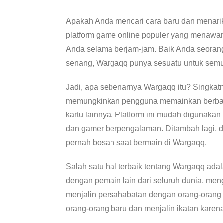
Apakah Anda mencari cara baru dan menari
platform game online populer yang menawar
Anda selama berjam-jam. Baik Anda seoran
senang, Wargaqq punya sesuatu untuk semu
Jadi, apa sebenarnya Wargaqq itu? Singkatny
memungkinkan pengguna memainkan berbaga
kartu lainnya. Platform ini mudah digunaka
dan gamer berpengalaman. Ditambah lagi, d
pernah bosan saat bermain di Wargaqq.
Salah satu hal terbaik tentang Wargaqq adala
dengan pemain lain dari seluruh dunia, me
menjalin persahabatan dengan orang-orang y
orang-orang baru dan menjalin ikatan kare