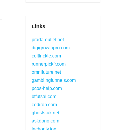
Links
prada-outlet.net
digigrowthpro.com
colttrickle.com
runnerpickfr.com
omnifuture.net
gamblingfunnels.com
pcos-help.com
btfutsal.com
codirop.com
ghosts-uk.net
askdono.com
techonly.top