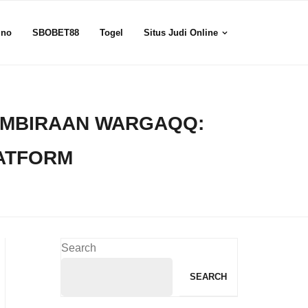
ino
SBOBET88
Togel
Situs Judi Online
MBIRAAN WARGAQQ:
ATFORM
Search
SEARCH