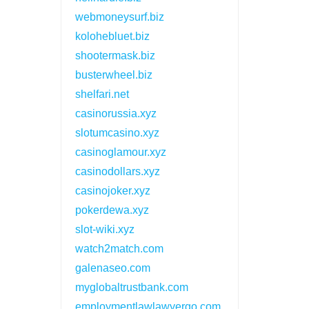
webmoneysurf.biz
kolohebluet.biz
shootermask.biz
busterwheel.biz
shelfari.net
casinorussia.xyz
slotumcasino.xyz
casinoglamour.xyz
casinodollars.xyz
casinojoker.xyz
pokerdewa.xyz
slot-wiki.xyz
watch2match.com
galenaseo.com
myglobaltrustbank.com
employmentlawlawyergo.com