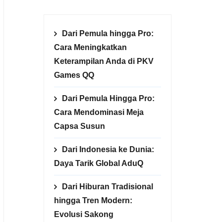
Dari Pemula hingga Pro:
Cara Meningkatkan
Keterampilan Anda di PKV
Games QQ
Dari Pemula Hingga Pro:
Cara Mendominasi Meja
Capsa Susun
Dari Indonesia ke Dunia:
Daya Tarik Global AduQ
Dari Hiburan Tradisional
hingga Tren Modern:
Evolusi Sakong