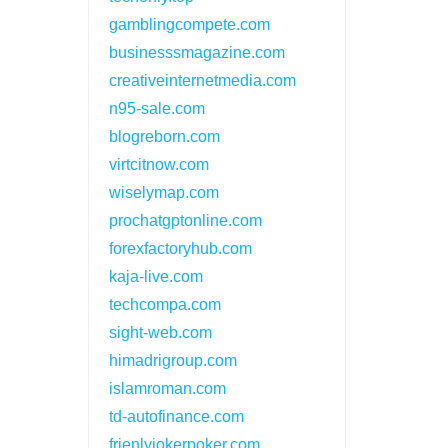
gamblingcompete.com
businesssmagazine.com
creativeinternetmedia.com
n95-sale.com
blogreborn.com
virtcitnow.com
wiselymap.com
prochatgptonline.com
forexfactoryhub.com
kaja-live.com
techcompa.com
sight-web.com
himadrigroup.com
islamroman.com
td-autofinance.com
frienlyjokerpoker.com