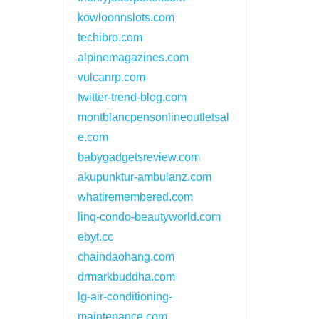
kowloonnslots.com
techibro.com
alpinemagazines.com
vulcanrp.com
twitter-trend-blog.com
montblancpensonlineoutletsal
e.com
babygadgetsreview.com
akupunktur-ambulanz.com
whatiremembered.com
linq-condo-beautyworld.com
ebyt.cc
chaindaohang.com
drmarkbuddha.com
lg-air-conditioning-
maintenance.com