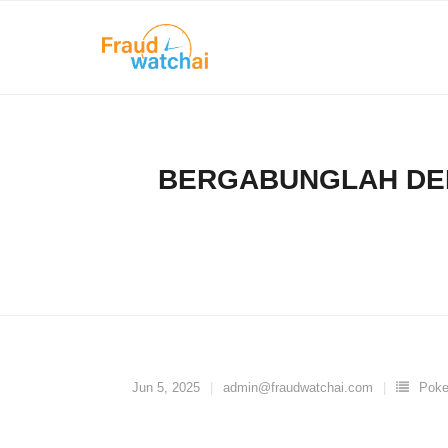
Skip
to
content
BERGABUNGLAH DEN
Jun 5, 2025
admin@fraudwatchai.com
Poke