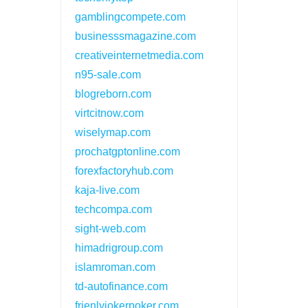
gamblingcompete.com
businesssmagazine.com
creativeinternetmedia.com
n95-sale.com
blogreborn.com
virtcitnow.com
wiselymap.com
prochatgptonline.com
forexfactoryhub.com
kaja-live.com
techcompa.com
sight-web.com
himadrigroup.com
islamroman.com
td-autofinance.com
frienlyjokerpoker.com