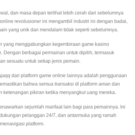
awal, dan masa depan terlihat lebih cerah dari sebelumnya
line revolusioner ini mengambil industri ini dengan badai,
n yang unik dan mendalam tidak seperti sebelumnya.
hir yang menggabungkan kegembiraan game kasino
. Dengan berbagai permainan untuk dipilih, termasuk
an sesuatu untuk setiap jenis pemain.
jaqq dari platform game online lainnya adalah penggunaan
i memastikan bahwa semua transaksi di platform aman dan
 ketenangan pikiran ketika menyangkut uang mereka.
enawarkan sejumlah manfaat lain bagi para pemainnya. Ini
 dukungan pelanggan 24/7, dan antarmuka yang ramah
enavigasi platform.