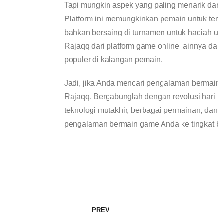
Tapi mungkin aspek yang paling menarik dari
Platform ini memungkinkan pemain untuk terh
bahkan bersaing di turnamen untuk hadiah 
Rajaqq dari platform game online lainnya d
populer di kalangan pemain.
Jadi, jika Anda mencari pengalaman bermain o
Rajaqq. Bergabunglah dengan revolusi hari
teknologi mutakhir, berbagai permainan, d
pengalaman bermain game Anda ke tingkat b
PREV