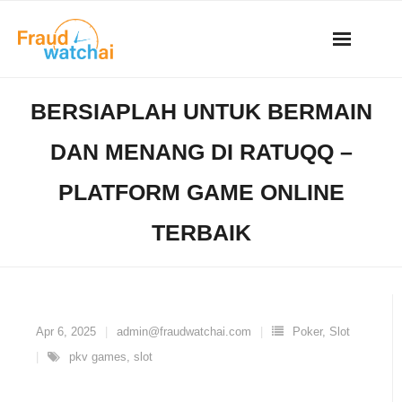
Skip
to
content
BERSIAPLAH UNTUK BERMAIN
DAN MENANG DI RATUQQ –
PLATFORM GAME ONLINE
TERBAIK
Apr 6, 2025
admin@fraudwatchai.com
Poker
,
Slot
pkv games
,
slot