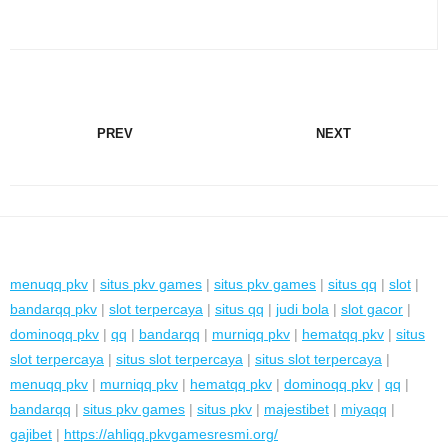
PREV
NEXT
menuqq pkv
|
situs pkv games
|
situs pkv games
|
situs qq
|
slot
|
bandarqq pkv
|
slot terpercaya
|
situs qq
|
judi bola
|
slot gacor
|
dominoqq pkv
|
qq
|
bandarqq
|
murniqq pkv
|
hematqq pkv
|
situs
slot terpercaya
|
situs slot terpercaya
|
situs slot terpercaya
|
menuqq pkv
|
murniqq pkv
|
hematqq pkv
|
dominoqq pkv
|
qq
|
bandarqq
|
situs pkv games
|
situs pkv
|
majestibet
|
miyaqq
|
gajibet
|
https://ahliqq.pkvgamesresmi.org/