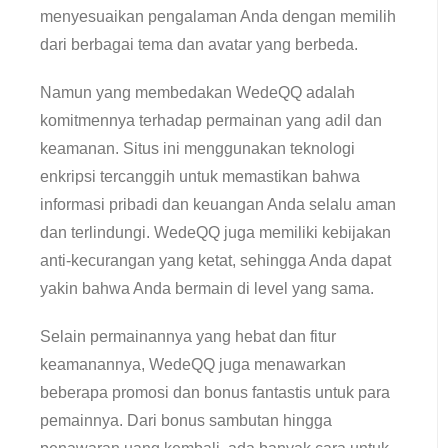
menyesuaikan pengalaman Anda dengan memilih
dari berbagai tema dan avatar yang berbeda.
Namun yang membedakan WedeQQ adalah
komitmennya terhadap permainan yang adil dan
keamanan. Situs ini menggunakan teknologi
enkripsi tercanggih untuk memastikan bahwa
informasi pribadi dan keuangan Anda selalu aman
dan terlindungi. WedeQQ juga memiliki kebijakan
anti-kecurangan yang ketat, sehingga Anda dapat
yakin bahwa Anda bermain di level yang sama.
Selain permainannya yang hebat dan fitur
keamanannya, WedeQQ juga menawarkan
beberapa promosi dan bonus fantastis untuk para
pemainnya. Dari bonus sambutan hingga