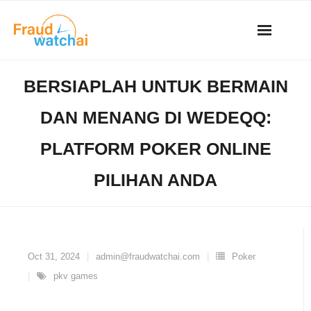
Skip
to
content
BERSIAPLAH UNTUK BERMAIN
DAN MENANG DI WEDEQQ:
PLATFORM POKER ONLINE
PILIHAN ANDA
Oct 31, 2024
admin@fraudwatchai.com
Poker
pkv games