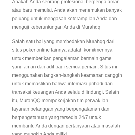
Apakah Anda seorang profesional berpengalaman
atau baru memulai, Anda akan menemukan banyak
peluang untuk mengasah keterampilan Anda dan
menguji keberuntungan Anda di Murahqq.
Salah satu hal yang membedakan Murahqq dari
situs poker online lainnya adalah komitmennya
untuk memberikan pengalaman bermain game
yang aman dan adil bagi semua pemain. Situs ini
menggunakan langkah-langkah keamanan canggih
untuk memastikan bahwa informasi pribadi dan
transaksi keuangan Anda selalu dilindungi. Selain
itu, MurahQQ mempekerjakan tim perwakilan
layanan pelanggan yang berpengalaman dan
berpengetahuan yang tersedia 24/7 untuk
membantu Anda dengan pertanyaan atau masalah
yang mungkin Anda miliki.