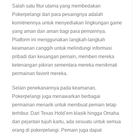
Salah satu fitur utama yang membedakan
Pokerpelangi dari para pesaingnya adalah
komitmennya untuk menyediakan lingkungan game
yang aman dan aman bagi para pemainnya.
Platform ini menggunakan langkah-langkah
keamanan canggih untuk melindungi informasi
pribadi dan keuangan pemain, memberi mereka
ketenangan pikiran sementara mereka menikmati
permainan favorit mereka.
Selain penekanannya pada keamanan,
Pokerpelangi juga menawarkan berbagai
permainan menarik untuk membuat pemain tetap
terhibur. Dari Texas Hold’em klasik hingga Omaha
dan pejantan tujuh kartu, ada sesuatu untuk semua
orang di pokerpelangi. Pemain juga dapat