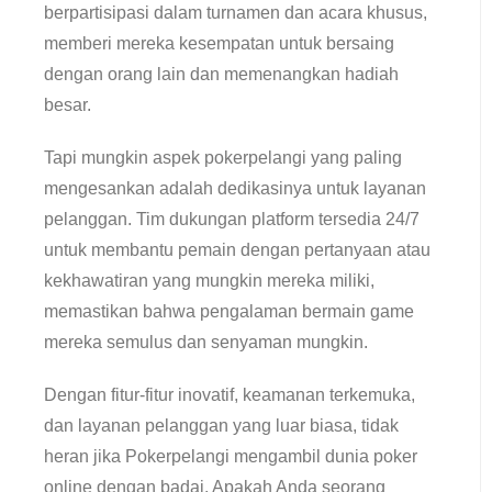
berpartisipasi dalam turnamen dan acara khusus,
memberi mereka kesempatan untuk bersaing
dengan orang lain dan memenangkan hadiah
besar.
Tapi mungkin aspek pokerpelangi yang paling
mengesankan adalah dedikasinya untuk layanan
pelanggan. Tim dukungan platform tersedia 24/7
untuk membantu pemain dengan pertanyaan atau
kekhawatiran yang mungkin mereka miliki,
memastikan bahwa pengalaman bermain game
mereka semulus dan senyaman mungkin.
Dengan fitur-fitur inovatif, keamanan terkemuka,
dan layanan pelanggan yang luar biasa, tidak
heran jika Pokerpelangi mengambil dunia poker
online dengan badai. Apakah Anda seorang