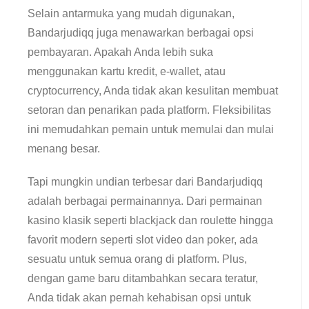
Selain antarmuka yang mudah digunakan,
Bandarjudiqq juga menawarkan berbagai opsi
pembayaran. Apakah Anda lebih suka
menggunakan kartu kredit, e-wallet, atau
cryptocurrency, Anda tidak akan kesulitan membuat
setoran dan penarikan pada platform. Fleksibilitas
ini memudahkan pemain untuk memulai dan mulai
menang besar.
Tapi mungkin undian terbesar dari Bandarjudiqq
adalah berbagai permainannya. Dari permainan
kasino klasik seperti blackjack dan roulette hingga
favorit modern seperti slot video dan poker, ada
sesuatu untuk semua orang di platform. Plus,
dengan game baru ditambahkan secara teratur,
Anda tidak akan pernah kehabisan opsi untuk