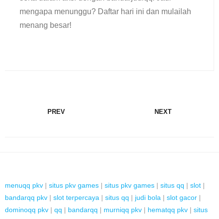
mengapa menunggu? Daftar hari ini dan mulailah
menang besar!
PREV
NEXT
menuqq pkv
|
situs pkv games
|
situs pkv games
|
situs qq
|
slot
|
bandarqq pkv
|
slot terpercaya
|
situs qq
|
judi bola
|
slot gacor
|
dominoqq pkv
|
qq
|
bandarqq
|
murniqq pkv
|
hematqq pkv
|
situs