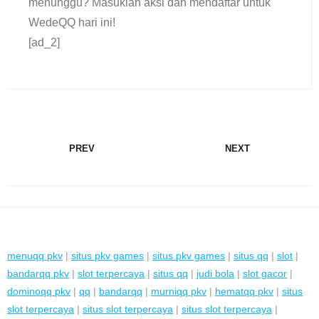
menunggu? Masuklah aksi dan mendaftar untuk
WedeQQ hari ini!
[ad_2]
PREV
NEXT
menuqq pkv
|
situs pkv games
|
situs pkv games
|
situs qq
|
slot
|
bandarqq pkv
|
slot terpercaya
|
situs qq
|
judi bola
|
slot gacor
|
dominoqq pkv
|
qq
|
bandarqq
|
murniqq pkv
|
hematqq pkv
|
situs
slot terpercaya
|
situs slot terpercaya
|
situs slot terpercaya
|