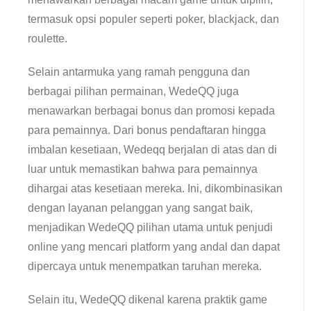
termasuk opsi populer seperti poker, blackjack, dan
roulette.
Selain antarmuka yang ramah pengguna dan
berbagai pilihan permainan, WedeQQ juga
menawarkan berbagai bonus dan promosi kepada
para pemainnya. Dari bonus pendaftaran hingga
imbalan kesetiaan, Wedeqq berjalan di atas dan di
luar untuk memastikan bahwa para pemainnya
dihargai atas kesetiaan mereka. Ini, dikombinasikan
dengan layanan pelanggan yang sangat baik,
menjadikan WedeQQ pilihan utama untuk penjudi
online yang mencari platform yang andal dan dapat
dipercaya untuk menempatkan taruhan mereka.
Selain itu, WedeQQ dikenal karena praktik game