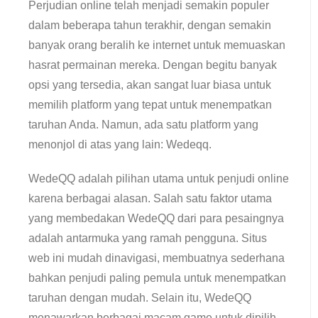
Perjudian online telah menjadi semakin populer
dalam beberapa tahun terakhir, dengan semakin
banyak orang beralih ke internet untuk memuaskan
hasrat permainan mereka. Dengan begitu banyak
opsi yang tersedia, akan sangat luar biasa untuk
memilih platform yang tepat untuk menempatkan
taruhan Anda. Namun, ada satu platform yang
menonjol di atas yang lain: Wedeqq.
WedeQQ adalah pilihan utama untuk penjudi online
karena berbagai alasan. Salah satu faktor utama
yang membedakan WedeQQ dari para pesaingnya
adalah antarmuka yang ramah pengguna. Situs
web ini mudah dinavigasi, membuatnya sederhana
bahkan penjudi paling pemula untuk menempatkan
taruhan dengan mudah. Selain itu, WedeQQ
menawarkan berbagai macam game untuk dipilih,