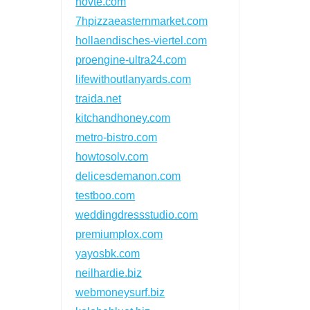
novte.com
7hpizzaeasternmarket.com
hollaendisches-viertel.com
proengine-ultra24.com
lifewithoutlanyards.com
traida.net
kitchandhoney.com
metro-bistro.com
howtosolv.com
delicesdemanon.com
testboo.com
weddingdressstudio.com
premiumplox.com
yayosbk.com
neilhardie.biz
webmoneysurf.biz