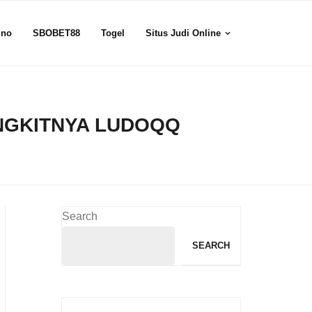
ino
SBOBET88
Togel
Situs Judi Online
ANGKITNYA LUDOQQ
Search
SEARCH