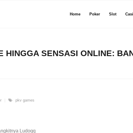
Home
Poker
Slot
Cas
 HINGGA SENSASI ONLINE: B
r
pkv games
angkitnya Ludoqq