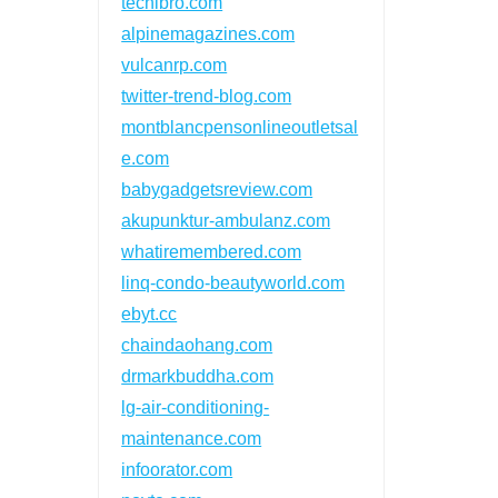
techibro.com
alpinemagazines.com
vulcanrp.com
twitter-trend-blog.com
montblancpensonlineoutletsal
e.com
babygadgetsreview.com
akupunktur-ambulanz.com
whatiremembered.com
linq-condo-beautyworld.com
ebyt.cc
chaindaohang.com
drmarkbuddha.com
lg-air-conditioning-
maintenance.com
infoorator.com