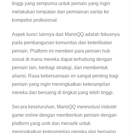
tinggi yang sempurna untuk pemain yang ingin
melakukan lompatan dari permainan santai ke
kompetisi profesional.
Aspek kunci lainnya dari MarioQQ adalah fokusnya
pada pembangunan komunitas dan keterlibatan
pemain. Platform ini memberi para pemain hub
sosial di mana mereka dapat terhubung dengan
pemain lain, berbagi strategi, dan membentuk
aliansi. Rasa kebersamaan ini sangat penting bagi
pemain yang ingin meningkatkan keterampilan
mereka dan bersaing di tingkat yang lebih tinggi.
Secara keseluruhan, MarioQQ merevolusi industri
game online dengan memberikan pemain dengan
platform yang unik dan menarik untuk
meningkatkan keterampilan mereka dan bersaing