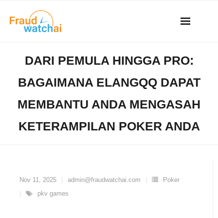
Skip
to
content
DARI PEMULA HINGGA PRO:
BAGAIMANA ELANGQQ DAPAT
MEMBANTU ANDA MENGASAH
KETERAMPILAN POKER ANDA
Nov 11, 2025
admin@fraudwatchai.com
Poker
pkv games