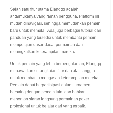
Salah satu fitur utama Elangqq adalah
antarmukanya yang ramah pengguna. Platform ini
mudah dinavigasi, sehingga memudahkan pemain
baru untuk memulai. Ada juga berbagai tutorial dan
panduan yang tersedia untuk membantu pemain
mempelajari dasar-dasar permainan dan
meningkatkan keterampilan mereka.
Untuk pemain yang lebih berpengalaman, Elangqq
menawarkan serangkaian fitur dan alat canggih
untuk membantu mengasah keterampilan mereka.
Pemain dapat berpartisipasi dalam turnamen,
bersaing dengan pemain lain, dan bahkan
menonton siaran langsung permainan poker
profesional untuk belajar dari yang terbaik.