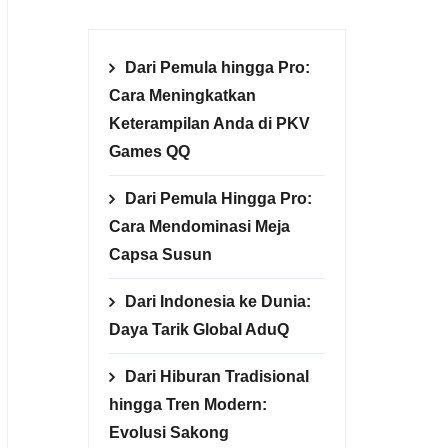
Dari Pemula hingga Pro:
Cara Meningkatkan
Keterampilan Anda di PKV
Games QQ
Dari Pemula Hingga Pro:
Cara Mendominasi Meja
Capsa Susun
Dari Indonesia ke Dunia:
Daya Tarik Global AduQ
Dari Hiburan Tradisional
hingga Tren Modern:
Evolusi Sakong