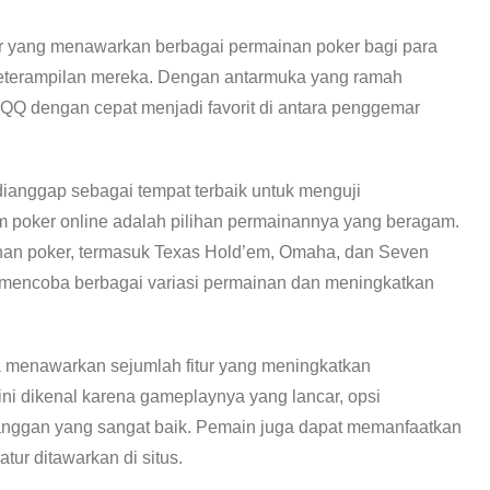
er yang menawarkan berbagai permainan poker bagi para
eterampilan mereka. Dengan antarmuka yang ramah
Q dengan cepat menjadi favorit di antara penggemar
anggap sebagai tempat terbaik untuk menguji
 poker online adalah pilihan permainannya yang beragam.
nan poker, termasuk Texas Hold’em, Omaha, dan Seven
 mencoba berbagai variasi permainan dan meningkatkan
 menawarkan sejumlah fitur yang meningkatkan
ni dikenal karena gameplaynya yang lancar, opsi
nggan yang sangat baik. Pemain juga dapat memanfaatkan
tur ditawarkan di situs.