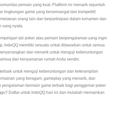
omunitas pemain yang kuat. Platform ini menarik sejumlah
an lingkungan game yang bersemangat dan kompetitif.
melawan orang lain dan berpartisipasi dalam turnamen dan
 uang nyata.
pelajari tali poker atau pemain berpengalaman yang ingin
op, IndoQQ memiliki sesuatu untuk ditawarkan untuk semua
 menyenangkan dan menarik untuk menguji keberuntungan
 semua dari kenyamanan rumah Anda sendiri.
terbaik untuk menguji keberuntungan dan keterampilan
permainan yang beragam, gameplay yang menarik, dan
an pengalaman bermain game terbaik bagi penggemar poker
gu? Daftar untuk IndoQQ hari ini dan mulailah memainkan