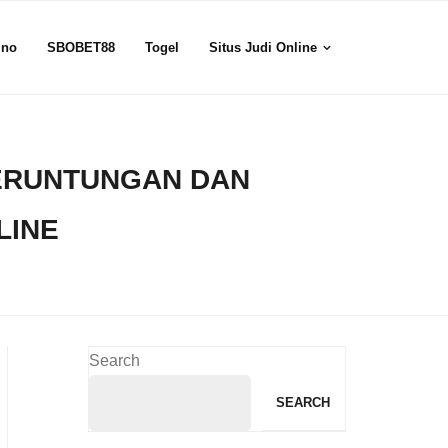
ino
SBOBET88
Togel
Situs Judi Online
BERUNTUNGAN DAN
LINE
Search
SEARCH