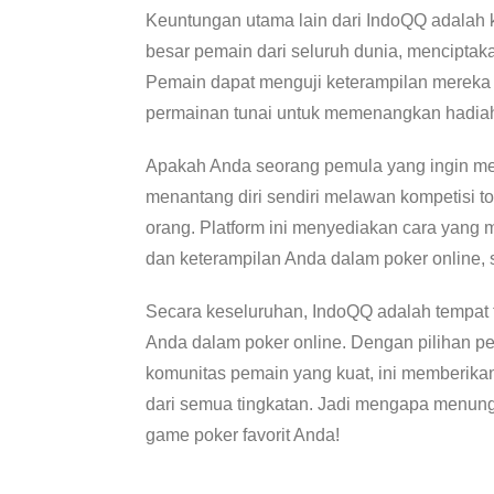
Keuntungan utama lain dari IndoQQ adalah k
besar pemain dari seluruh dunia, menciptak
Pemain dapat menguji keterampilan mereka 
permainan tunai untuk memenangkan hadiah
Apakah Anda seorang pemula yang ingin mem
menantang diri sendiri melawan kompetisi t
orang. Platform ini menyediakan cara yang
dan keterampilan Anda dalam poker online,
Secara keseluruhan, IndoQQ adalah tempat 
Anda dalam poker online. Dengan pilihan 
komunitas pemain yang kuat, ini memberik
dari semua tingkatan. Jadi mengapa menung
game poker favorit Anda!