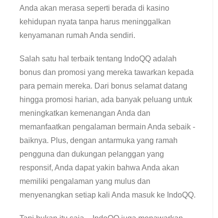
Anda akan merasa seperti berada di kasino
kehidupan nyata tanpa harus meninggalkan
kenyamanan rumah Anda sendiri.
Salah satu hal terbaik tentang IndoQQ adalah
bonus dan promosi yang mereka tawarkan kepada
para pemain mereka. Dari bonus selamat datang
hingga promosi harian, ada banyak peluang untuk
meningkatkan kemenangan Anda dan
memanfaatkan pengalaman bermain Anda sebaik -
baiknya. Plus, dengan antarmuka yang ramah
pengguna dan dukungan pelanggan yang
responsif, Anda dapat yakin bahwa Anda akan
memiliki pengalaman yang mulus dan
menyenangkan setiap kali Anda masuk ke IndoQQ.