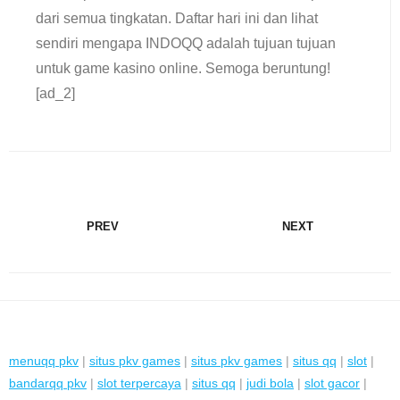
dari semua tingkatan. Daftar hari ini dan lihat
sendiri mengapa INDOQQ adalah tujuan tujuan
untuk game kasino online. Semoga beruntung!
[ad_2]
PREV
NEXT
menuqq pkv
|
situs pkv games
|
situs pkv games
|
situs qq
|
slot
|
bandarqq pkv
|
slot terpercaya
|
situs qq
|
judi bola
|
slot gacor
|