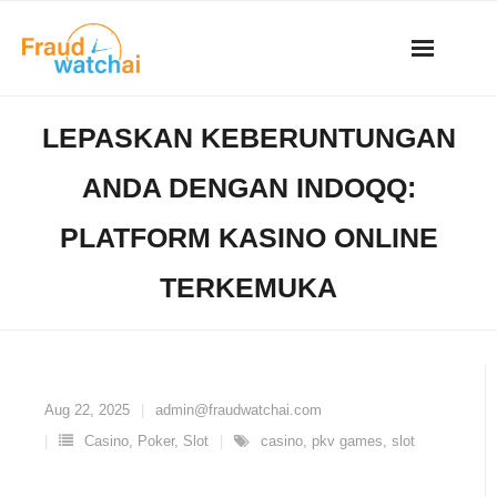
Skip
to
content
LEPASKAN KEBERUNTUNGAN
ANDA DENGAN INDOQQ:
PLATFORM KASINO ONLINE
TERKEMUKA
Aug 22, 2025
admin@fraudwatchai.com
Casino
,
Poker
,
Slot
casino
,
pkv games
,
slot