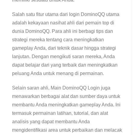
Salah satu fitur utama dari login DominoQQ utama
adalah kekayaan nasihat ahli dari pemain top di
dunia DominoQQ. Para ahli ini berbagi tips dan
strategi mereka tentang cara meningkatkan
gameplay Anda, dari teknik dasar hingga strategi
lanjutan. Dengan mengikuti saran mereka, Anda
dapat belajar dari yang terbaik dan meningkatkan
peluang Anda untuk menang di permainan.
Selain saran ahli, Main DominoQQ Login juga
menawarkan berbagai alat dan sumber daya untuk
membantu Anda meningkatkan gameplay Anda. Ini
termasuk permainan latihan, tutorial, dan alat
analisis yang dapat membantu Anda
mengidentifikasi area untuk perbaikan dan melacak