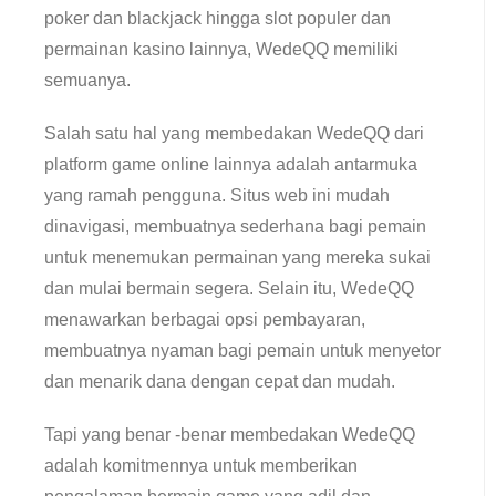
poker dan blackjack hingga slot populer dan
permainan kasino lainnya, WedeQQ memiliki
semuanya.
Salah satu hal yang membedakan WedeQQ dari
platform game online lainnya adalah antarmuka
yang ramah pengguna. Situs web ini mudah
dinavigasi, membuatnya sederhana bagi pemain
untuk menemukan permainan yang mereka sukai
dan mulai bermain segera. Selain itu, WedeQQ
menawarkan berbagai opsi pembayaran,
membuatnya nyaman bagi pemain untuk menyetor
dan menarik dana dengan cepat dan mudah.
Tapi yang benar -benar membedakan WedeQQ
adalah komitmennya untuk memberikan