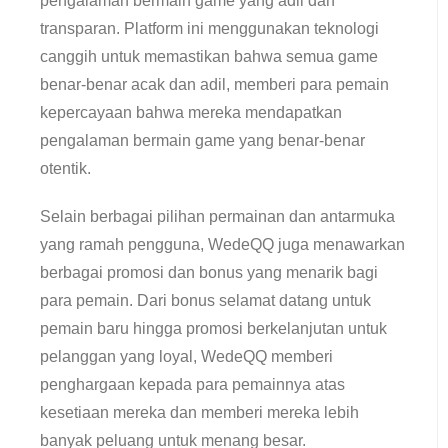
pengalaman bermain game yang adil dan
transparan. Platform ini menggunakan teknologi
canggih untuk memastikan bahwa semua game
benar-benar acak dan adil, memberi para pemain
kepercayaan bahwa mereka mendapatkan
pengalaman bermain game yang benar-benar
otentik.
Selain berbagai pilihan permainan dan antarmuka
yang ramah pengguna, WedeQQ juga menawarkan
berbagai promosi dan bonus yang menarik bagi
para pemain. Dari bonus selamat datang untuk
pemain baru hingga promosi berkelanjutan untuk
pelanggan yang loyal, WedeQQ memberi
penghargaan kepada para pemainnya atas
kesetiaan mereka dan memberi mereka lebih
banyak peluang untuk menang besar.