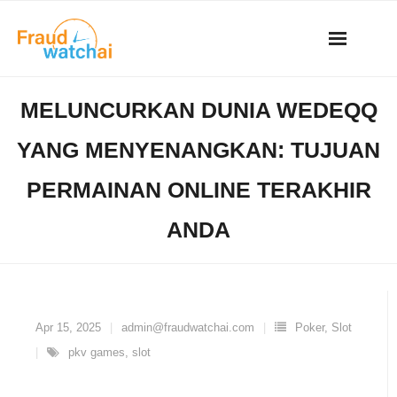
Skip
to
content
MELUNCURKAN DUNIA WEDEQQ
YANG MENYENANGKAN: TUJUAN
PERMAINAN ONLINE TERAKHIR
ANDA
Apr 15, 2025
admin@fraudwatchai.com
Poker
,
Slot
pkv games
,
slot