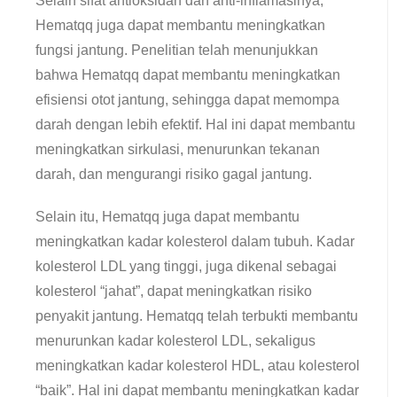
Selain sifat antioksidan dan anti-inflamasinya,
Hematqq juga dapat membantu meningkatkan
fungsi jantung. Penelitian telah menunjukkan
bahwa Hematqq dapat membantu meningkatkan
efisiensi otot jantung, sehingga dapat memompa
darah dengan lebih efektif. Hal ini dapat membantu
meningkatkan sirkulasi, menurunkan tekanan
darah, dan mengurangi risiko gagal jantung.
Selain itu, Hematqq juga dapat membantu
meningkatkan kadar kolesterol dalam tubuh. Kadar
kolesterol LDL yang tinggi, juga dikenal sebagai
kolesterol “jahat”, dapat meningkatkan risiko
penyakit jantung. Hematqq telah terbukti membantu
menurunkan kadar kolesterol LDL, sekaligus
meningkatkan kadar kolesterol HDL, atau kolesterol
“baik”. Hal ini dapat membantu meningkatkan kadar