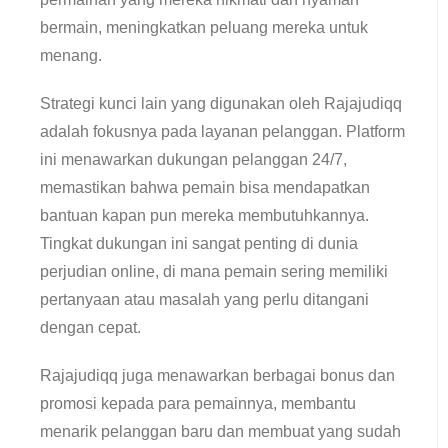
bermain, meningkatkan peluang mereka untuk
menang.
Strategi kunci lain yang digunakan oleh Rajajudiqq
adalah fokusnya pada layanan pelanggan. Platform
ini menawarkan dukungan pelanggan 24/7,
memastikan bahwa pemain bisa mendapatkan
bantuan kapan pun mereka membutuhkannya.
Tingkat dukungan ini sangat penting di dunia
perjudian online, di mana pemain sering memiliki
pertanyaan atau masalah yang perlu ditangani
dengan cepat.
Rajajudiqq juga menawarkan berbagai bonus dan
promosi kepada para pemainnya, membantu
menarik pelanggan baru dan membuat yang sudah