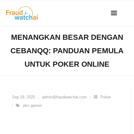
Skip
to
content
MENANGKAN BESAR DENGAN
CEBANQQ: PANDUAN PEMULA
UNTUK POKER ONLINE
Sep 19, 2025
admin@fraudwatchai.com
Poker
pkv games