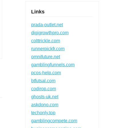
Links
prada-outlet.net
digigrowthpro.com
colttrickle.com
runnerpickfr.com
omnifuture.net
gamblingfunnels.com
pcos-help.com
btfutsal.com
codirop.com
ghosts-uk.net
askdono.com
techonly.top
gamblingcompete.com