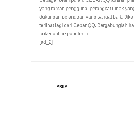
Sebagai kesimpulan, CEBANQQ adalah pilih
yang ramah pengguna, perangkat lunak yang
dukungan pelanggan yang sangat baik. Jika
terlihat lagi dari CebanQQ. Bergabunglah ha
poker online populer ini.
[ad_2]
PREV