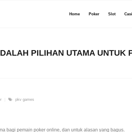
Home
Poker
Slot
Cas
ALAH PILIHAN UTAMA UNTUK 
r
pkv games
a bagi pemain poker online, dan untuk alasan yang bagus.