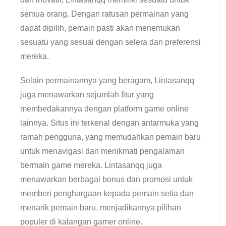
semua orang. Dengan ratusan permainan yang
dapat dipilih, pemain pasti akan menemukan
sesuatu yang sesuai dengan selera dan preferensi
mereka.
Selain permainannya yang beragam, Lintasanqq
juga menawarkan sejumlah fitur yang
membedakannya dengan platform game online
lainnya. Situs ini terkenal dengan antarmuka yang
ramah pengguna, yang memudahkan pemain baru
untuk menavigasi dan menikmati pengalaman
bermain game mereka. Lintasanqq juga
menawarkan berbagai bonus dan promosi untuk
memberi penghargaan kepada pemain setia dan
menarik pemain baru, menjadikannya pilihan
populer di kalangan gamer online.