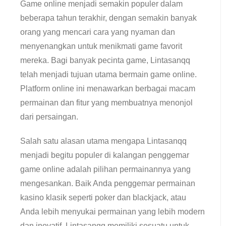
Game online menjadi semakin populer dalam
beberapa tahun terakhir, dengan semakin banyak
orang yang mencari cara yang nyaman dan
menyenangkan untuk menikmati game favorit
mereka. Bagi banyak pecinta game, Lintasanqq
telah menjadi tujuan utama bermain game online.
Platform online ini menawarkan berbagai macam
permainan dan fitur yang membuatnya menonjol
dari persaingan.
Salah satu alasan utama mengapa Lintasanqq
menjadi begitu populer di kalangan penggemar
game online adalah pilihan permainannya yang
mengesankan. Baik Anda penggemar permainan
kasino klasik seperti poker dan blackjack, atau
Anda lebih menyukai permainan yang lebih modern
dan inovatif, Lintasanqq memiliki sesuatu untuk