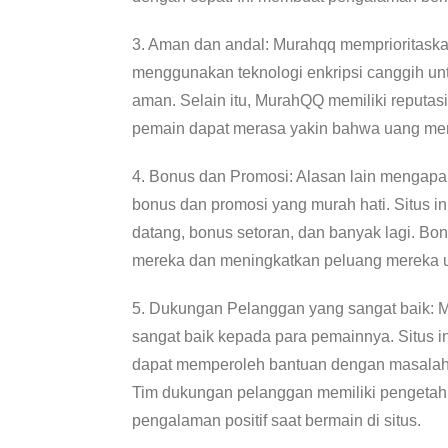
3. Aman dan andal: Murahqq memprioritaska
menggunakan teknologi enkripsi canggih u
aman. Selain itu, MurahQQ memiliki reputas
pemain dapat merasa yakin bahwa uang mere
4. Bonus dan Promosi: Alasan lain mengapa 
bonus dan promosi yang murah hati. Situs 
datang, bonus setoran, dan banyak lagi. Bo
mereka dan meningkatkan peluang mereka 
5. Dukungan Pelanggan yang sangat baik:
sangat baik kepada para pemainnya. Situs 
dapat memperoleh bantuan dengan masalah 
Tim dukungan pelanggan memiliki pengeta
pengalaman positif saat bermain di situs.