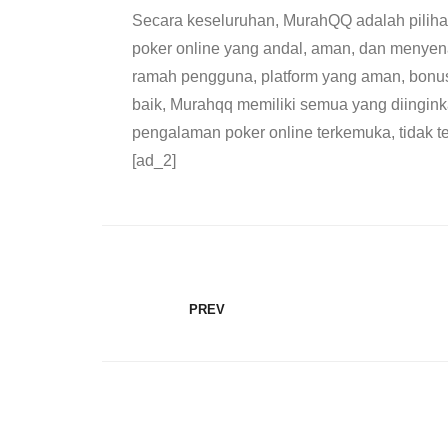
Secara keseluruhan, MurahQQ adalah piliha
poker online yang andal, aman, dan menye
ramah pengguna, platform yang aman, bonu
baik, Murahqq memiliki semua yang diinginka
pengalaman poker online terkemuka, tidak ter
[ad_2]
PREV