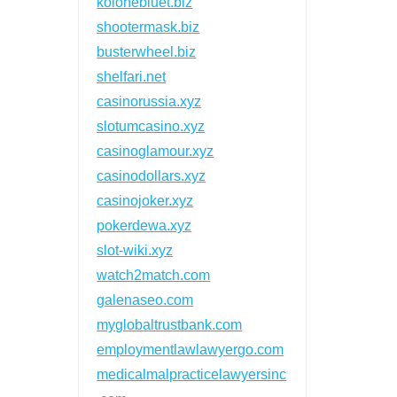
kolohebluet.biz
shootermask.biz
busterwheel.biz
shelfari.net
casinorussia.xyz
slotumcasino.xyz
casinoglamour.xyz
casinodollars.xyz
casinojoker.xyz
pokerdewa.xyz
slot-wiki.xyz
watch2match.com
galenaseo.com
myglobaltrustbank.com
employmentlawlawyergo.com
medicalmalpracticelawyersinc