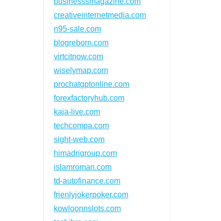
businesssmagazine.com
creativeinternetmedia.com
n95-sale.com
blogreborn.com
virtcitnow.com
wiselymap.com
prochatgptonline.com
forexfactoryhub.com
kaja-live.com
techcompa.com
sight-web.com
himadrigroup.com
islamroman.com
td-autofinance.com
frienlyjokerpoker.com
kowloonnslots.com