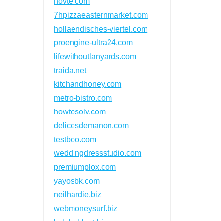
novte.com
7hpizzaeasternmarket.com
hollaendisches-viertel.com
proengine-ultra24.com
lifewithoutlanyards.com
traida.net
kitchandhoney.com
metro-bistro.com
howtosolv.com
delicesdemanon.com
testboo.com
weddingdressstudio.com
premiumplox.com
yayosbk.com
neilhardie.biz
webmoneysurf.biz