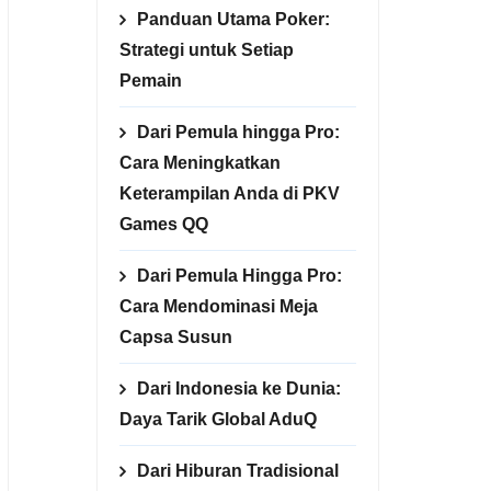
Panduan Utama Poker:
Strategi untuk Setiap
Pemain
Dari Pemula hingga Pro:
Cara Meningkatkan
Keterampilan Anda di PKV
Games QQ
Dari Pemula Hingga Pro:
Cara Mendominasi Meja
Capsa Susun
Dari Indonesia ke Dunia:
Daya Tarik Global AduQ
Dari Hiburan Tradisional