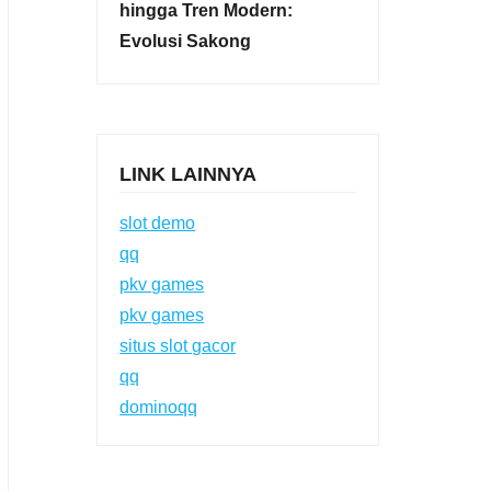
hingga Tren Modern:
Evolusi Sakong
LINK LAINNYA
slot demo
qq
pkv games
pkv games
situs slot gacor
qq
dominoqq