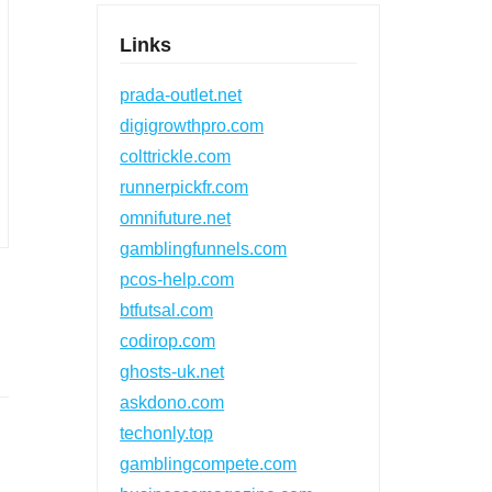
Links
prada-outlet.net
digigrowthpro.com
colttrickle.com
runnerpickfr.com
omnifuture.net
gamblingfunnels.com
pcos-help.com
btfutsal.com
codirop.com
ghosts-uk.net
askdono.com
techonly.top
gamblingcompete.com