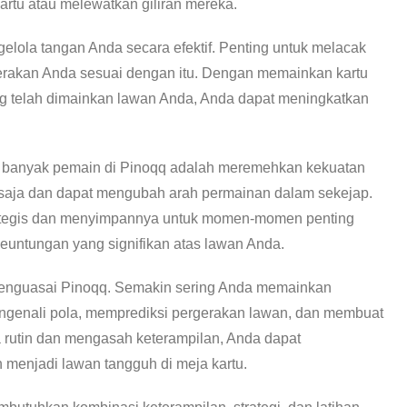
tu atau melewatkan giliran mereka.
gelola tangan Anda secara efektif. Penting untuk melacak
erakan Anda sesuai dengan itu. Dengan memainkan kartu
ng telah dimainkan lawan Anda, Anda dapat meningkatkan
 banyak pemain di Pinoqq adalah meremehkan kekuatan
n saja dan dapat mengubah arah permainan dalam sekejap.
ategis dan menyimpannya untuk momen-momen penting
untungan yang signifikan atas lawan Anda.
 menguasai Pinoqq. Semakin sering Anda memainkan
ngenali pola, memprediksi pergerakan lawan, dan membuat
 rutin dan mengasah keterampilan, Anda dapat
 menjadi lawan tangguh di meja kartu.