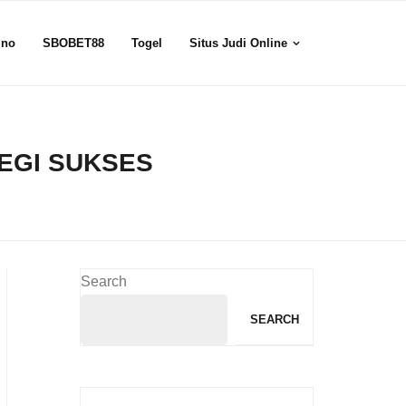
ino
SBOBET88
Togel
Situs Judi Online
TEGI SUKSES
Search
SEARCH