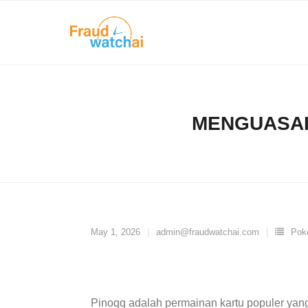
Skip
to
content
MENGUASAI 
May 1, 2026
admin@fraudwatchai.com
Pok
Pinoqq adalah permainan kartu populer yang