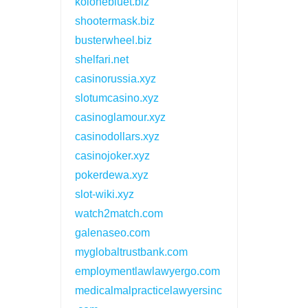
kolohebluet.biz
shootermask.biz
busterwheel.biz
shelfari.net
casinorussia.xyz
slotumcasino.xyz
casinoglamour.xyz
casinodollars.xyz
casinojoker.xyz
pokerdewa.xyz
slot-wiki.xyz
watch2match.com
galenaseo.com
myglobaltrustbank.com
employmentlawlawyergo.com
medicalmalpracticelawyersinc