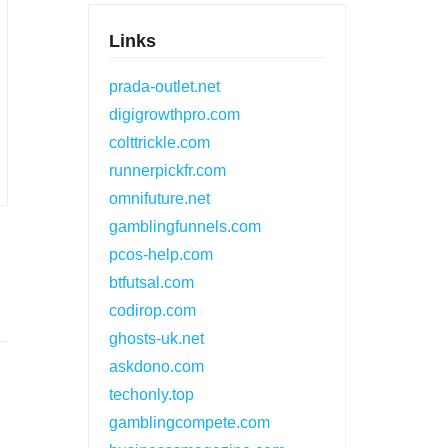
Links
prada-outlet.net
digigrowthpro.com
colttrickle.com
runnerpickfr.com
omnifuture.net
gamblingfunnels.com
pcos-help.com
btfutsal.com
codirop.com
ghosts-uk.net
askdono.com
techonly.top
gamblingcompete.com