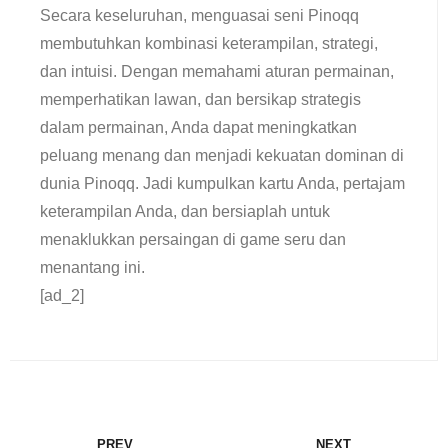
Secara keseluruhan, menguasai seni Pinoqq
membutuhkan kombinasi keterampilan, strategi,
dan intuisi. Dengan memahami aturan permainan,
memperhatikan lawan, dan bersikap strategis
dalam permainan, Anda dapat meningkatkan
peluang menang dan menjadi kekuatan dominan di
dunia Pinoqq. Jadi kumpulkan kartu Anda, pertajam
keterampilan Anda, dan bersiaplah untuk
menaklukkan persaingan di game seru dan
menantang ini.
[ad_2]
PREV
NEXT