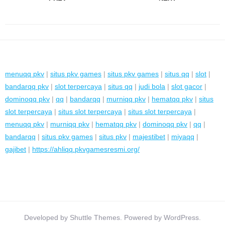
menuqq pkv
|
situs pkv games
|
situs pkv games
|
situs qq
|
slot
|
bandarqq pkv
|
slot terpercaya
|
situs qq
|
judi bola
|
slot gacor
|
dominoqq pkv
|
qq
|
bandarqq
|
murniqq pkv
|
hematqq pkv
|
situs
slot terpercaya
|
situs slot terpercaya
|
situs slot terpercaya
|
menuqq pkv
|
murniqq pkv
|
hematqq pkv
|
dominoqq pkv
|
qq
|
bandarqq
|
situs pkv games
|
situs pkv
|
majestibet
|
miyaqq
|
gajibet
|
https://ahliqq.pkvgamesresmi.org/
Developed by
Shuttle Themes
. Powered by
WordPress
.