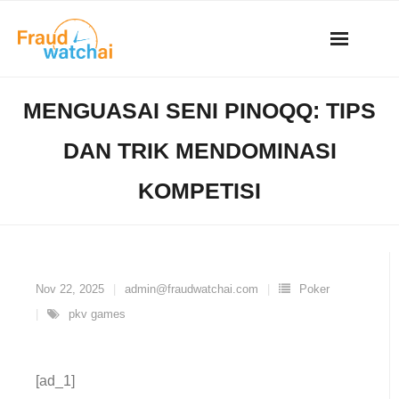
Skip
to
content
MENGUASAI SENI PINOQQ: TIPS
DAN TRIK MENDOMINASI
KOMPETISI
Nov 22, 2025
admin@fraudwatchai.com
Poker
pkv games
[ad_1]