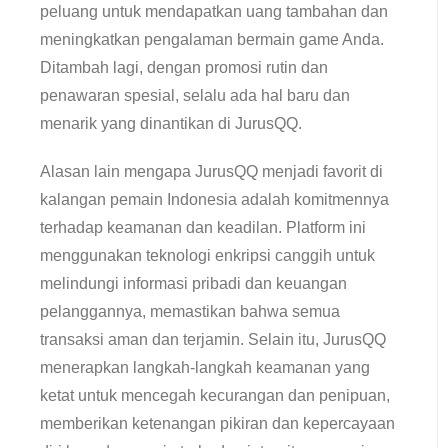
peluang untuk mendapatkan uang tambahan dan
meningkatkan pengalaman bermain game Anda.
Ditambah lagi, dengan promosi rutin dan
penawaran spesial, selalu ada hal baru dan
menarik yang dinantikan di JurusQQ.
Alasan lain mengapa JurusQQ menjadi favorit di
kalangan pemain Indonesia adalah komitmennya
terhadap keamanan dan keadilan. Platform ini
menggunakan teknologi enkripsi canggih untuk
melindungi informasi pribadi dan keuangan
pelanggannya, memastikan bahwa semua
transaksi aman dan terjamin. Selain itu, JurusQQ
menerapkan langkah-langkah keamanan yang
ketat untuk mencegah kecurangan dan penipuan,
memberikan ketenangan pikiran dan kepercayaan