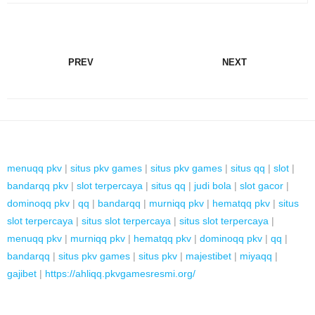
PREV
NEXT
menuqq pkv
|
situs pkv games
|
situs pkv games
|
situs qq
|
slot
|
bandarqq pkv
|
slot terpercaya
|
situs qq
|
judi bola
|
slot gacor
|
dominoqq pkv
|
qq
|
bandarqq
|
murniqq pkv
|
hematqq pkv
|
situs
slot terpercaya
|
situs slot terpercaya
|
situs slot terpercaya
|
menuqq pkv
|
murniqq pkv
|
hematqq pkv
|
dominoqq pkv
|
qq
|
bandarqq
|
situs pkv games
|
situs pkv
|
majestibet
|
miyaqq
|
gajibet
|
https://ahliqq.pkvgamesresmi.org/