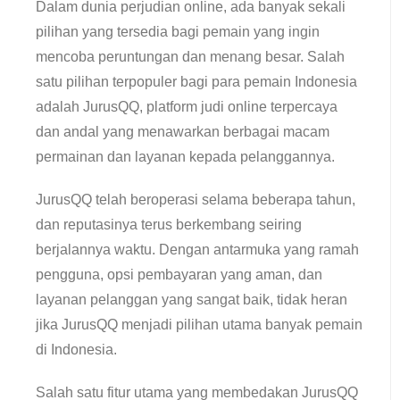
Dalam dunia perjudian online, ada banyak sekali
pilihan yang tersedia bagi pemain yang ingin
mencoba peruntungan dan menang besar. Salah
satu pilihan terpopuler bagi para pemain Indonesia
adalah JurusQQ, platform judi online terpercaya
dan andal yang menawarkan berbagai macam
permainan dan layanan kepada pelanggannya.
JurusQQ telah beroperasi selama beberapa tahun,
dan reputasinya terus berkembang seiring
berjalannya waktu. Dengan antarmuka yang ramah
pengguna, opsi pembayaran yang aman, dan
layanan pelanggan yang sangat baik, tidak heran
jika JurusQQ menjadi pilihan utama banyak pemain
di Indonesia.
Salah satu fitur utama yang membedakan JurusQQ