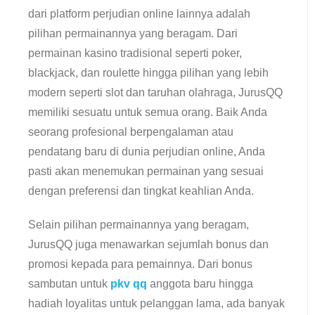
dari platform perjudian online lainnya adalah
pilihan permainannya yang beragam. Dari
permainan kasino tradisional seperti poker,
blackjack, dan roulette hingga pilihan yang lebih
modern seperti slot dan taruhan olahraga, JurusQQ
memiliki sesuatu untuk semua orang. Baik Anda
seorang profesional berpengalaman atau
pendatang baru di dunia perjudian online, Anda
pasti akan menemukan permainan yang sesuai
dengan preferensi dan tingkat keahlian Anda.
Selain pilihan permainannya yang beragam,
JurusQQ juga menawarkan sejumlah bonus dan
promosi kepada para pemainnya. Dari bonus
sambutan untuk
pkv qq
anggota baru hingga
hadiah loyalitas untuk pelanggan lama, ada banyak