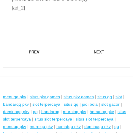
[ad_2]
PREV
NEXT
menuqq pkv
|
situs pkv games
|
situs pkv games
|
situs qq
|
slot
|
bandarqq pkv
|
slot terpercaya
|
situs qq
|
judi bola
|
slot gacor
|
dominoqq pkv
|
qq
|
bandarqq
|
murniqq pkv
|
hematqq pkv
|
situs
slot terpercaya
|
situs slot terpercaya
|
situs slot terpercaya
|
menuqq pkv
|
murniqq pkv
|
hematqq pkv
|
dominoqq pkv
|
qq
|