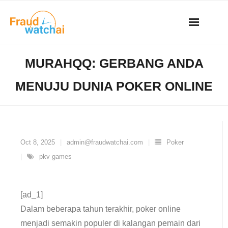
Skip
to
content
MURAHQQ: GERBANG ANDA
MENUJU DUNIA POKER ONLINE
Oct 8, 2025
admin@fraudwatchai.com
Poker
pkv games
[ad_1]
Dalam beberapa tahun terakhir, poker online
menjadi semakin populer di kalangan pemain dari