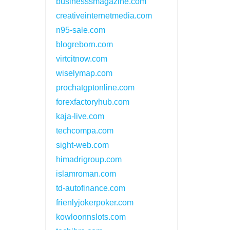
businesssmagazine.com
creativeinternetmedia.com
n95-sale.com
blogreborn.com
virtcitnow.com
wiselymap.com
prochatgptonline.com
forexfactoryhub.com
kaja-live.com
techcompa.com
sight-web.com
himadrigroup.com
islamroman.com
td-autofinance.com
frienlyjokerpoker.com
kowloonnslots.com