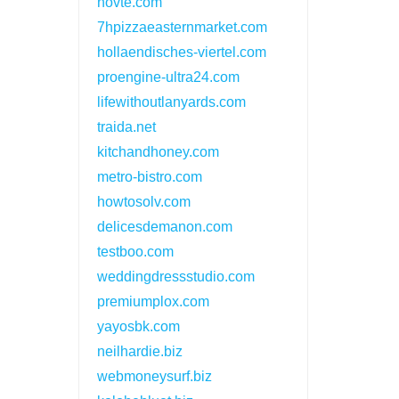
novte.com
7hpizzaeasternmarket.com
hollaendisches-viertel.com
proengine-ultra24.com
lifewithoutlanyards.com
traida.net
kitchandhoney.com
metro-bistro.com
howtosolv.com
delicesdemanon.com
testboo.com
weddingdressstudio.com
premiumplox.com
yayosbk.com
neilhardie.biz
webmoneysurf.biz