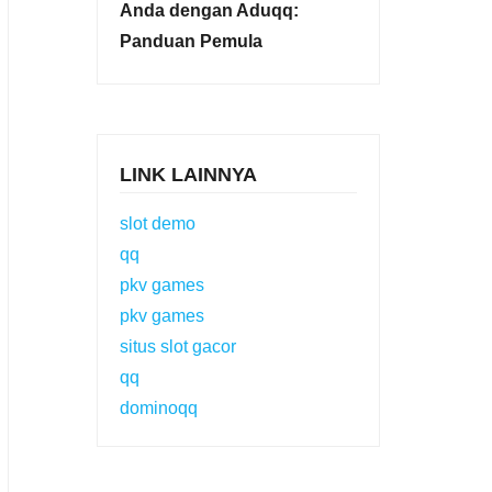
Anda dengan Aduqq:
Panduan Pemula
LINK LAINNYA
slot demo
qq
pkv games
pkv games
situs slot gacor
qq
dominoqq