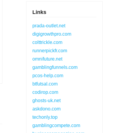
Links
prada-outlet.net
digigrowthpro.com
colttrickle.com
runnerpickfr.com
omnifuture.net
gamblingfunnels.com
pcos-help.com
btfutsal.com
codirop.com
ghosts-uk.net
askdono.com
techonly.top
gamblingcompete.com