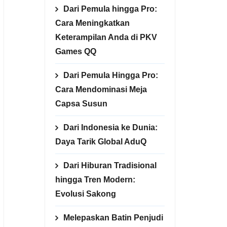
Dari Pemula hingga Pro:
Cara Meningkatkan
Keterampilan Anda di PKV
Games QQ
Dari Pemula Hingga Pro:
Cara Mendominasi Meja
Capsa Susun
Dari Indonesia ke Dunia:
Daya Tarik Global AduQ
Dari Hiburan Tradisional
hingga Tren Modern:
Evolusi Sakong
Melepaskan Batin Penjudi