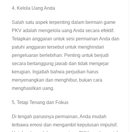
4. Kelola Uang Anda
Salah satu aspek terpenting dalam bermain game
PKV adalah mengelola uang Anda secara efektif.
Tetapkan anggaran untuk sesi permainan Anda dan
patuhi anggaran tersebut untuk menghindari
pengeluaran berlebihan. Penting untuk berjudi
secara bertanggung jawab dan tidak mengejar
kerugian. Ingatlah bahwa perjudian harus
menyenangkan dan menghibur, bukan cara
menghasilkan uang.
5. Tetap Tenang dan Fokus
Di tengah panasnya permainan, Anda mudah
terbawa emosi dan mengambil keputusan impulsif.