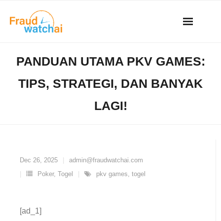
Skip
to
content
PANDUAN UTAMA PKV GAMES:
TIPS, STRATEGI, DAN BANYAK
LAGI!
Dec 26, 2025
admin@fraudwatchai.com
Poker
,
Togel
pkv games
,
togel
[ad_1]