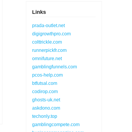
Links
prada-outlet.net
digigrowthpro.com
colttrickle.com
runnerpickfr.com
omnifuture.net
gamblingfunnels.com
pcos-help.com
btfutsal.com
codirop.com
ghosts-uk.net
askdono.com
techonly.top
gamblingcompete.com