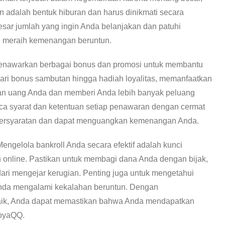
n adalah bentuk hiburan dan harus dinikmati secara
sar jumlah yang ingin Anda belanjakan dan patuhi
g meraih kemenangan beruntun.
nawarkan berbagai bonus dan promosi untuk membantu
i bonus sambutan hingga hadiah loyalitas, memanfaatkan
an uang Anda dan memberi Anda lebih banyak peluang
a syarat dan ketentuan setiap penawaran dengan cermat
ersyaratan dan dapat menguangkan kemenangan Anda.
engelola bankroll Anda secara efektif adalah kunci
 online. Pastikan untuk membagi dana Anda dengan bijak,
dari mengejar kerugian. Penting juga untuk mengetahui
 Anda mengalami kekalahan beruntun. Dengan
aik, Anda dapat memastikan bahwa Anda mendapatkan
ZoyaQQ.