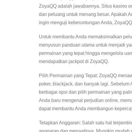
ZoyaQQ adalah jawabannya. Situs kasino o
dan peluang untuk menang besar. Apakah A
ingin menguji keberuntungan Anda, ZoyaQQ 
Untuk membantu Anda memaksimalkan pelua
menyusun panduan utama untuk menjadi yang
permainan yang tepat hingga mengelola uang 
mendapatkan jackpot di ZoyaQQ.
Pilih Permainan yang Tepat: ZoyaQQ menawa
poker, blackjack, dan banyak lagi. Sebelum
berbagai opsi dan pilih permainan yang pali
Anda baru mengenal perjudian online, memul
dapat membantu Anda membangun kepercaya
Tetapkan Anggaran: Salah satu hal terpentin
anggaran dan menaatinya. Mungkin mudah u