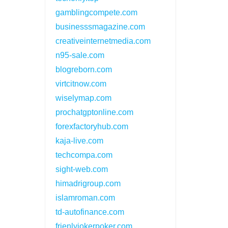
gamblingcompete.com
businesssmagazine.com
creativeinternetmedia.com
n95-sale.com
blogreborn.com
virtcitnow.com
wiselymap.com
prochatgptonline.com
forexfactoryhub.com
kaja-live.com
techcompa.com
sight-web.com
himadrigroup.com
islamroman.com
td-autofinance.com
frienlyjokerpoker.com