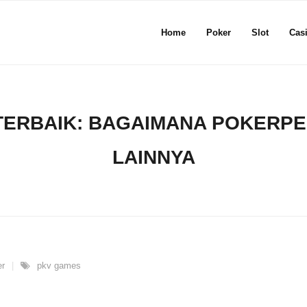
Home
Poker
Slot
Cas
ERBAIK: BAGAIMANA POKERPE
LAINNYA
er
pkv games