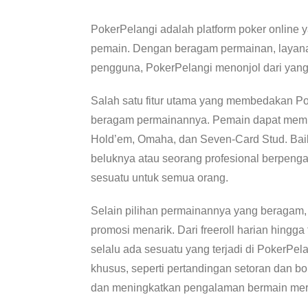
PokerPelangi adalah platform poker online
pemain. Dengan beragam permainan, layana
pengguna, PokerPelangi menonjol dari yang
Salah satu fitur utama yang membedakan Pok
beragam permainannya. Pemain dapat memili
Hold’em, Omaha, dan Seven-Card Stud. Bai
beluknya atau seorang profesional berpeng
sesuatu untuk semua orang.
Selain pilihan permainannya yang beragam
promosi menarik. Dari freeroll harian hingga
selalu ada sesuatu yang terjadi di PokerP
khusus, seperti pertandingan setoran dan
dan meningkatkan pengalaman bermain mer