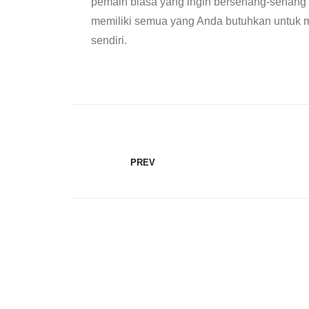
pemain biasa yang ingin bersenang-senang 
memiliki semua yang Anda butuhkan untuk 
sendiri.
PREV