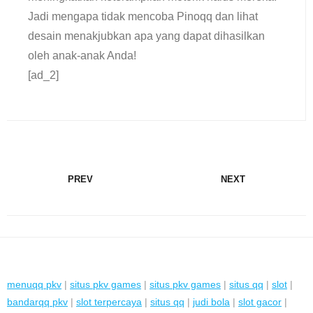
Jadi mengapa tidak mencoba Pinoqq dan lihat
desain menakjubkan apa yang dapat dihasilkan
oleh anak-anak Anda!
[ad_2]
PREV
NEXT
menuqq pkv
|
situs pkv games
|
situs pkv games
|
situs qq
|
slot
|
bandarqq pkv
|
slot terpercaya
|
situs qq
|
judi bola
|
slot gacor
|