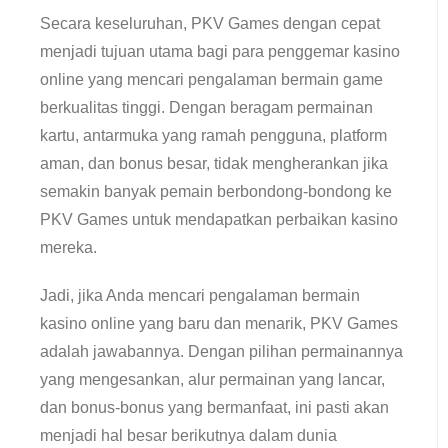
Secara keseluruhan, PKV Games dengan cepat
menjadi tujuan utama bagi para penggemar kasino
online yang mencari pengalaman bermain game
berkualitas tinggi. Dengan beragam permainan
kartu, antarmuka yang ramah pengguna, platform
aman, dan bonus besar, tidak mengherankan jika
semakin banyak pemain berbondong-bondong ke
PKV Games untuk mendapatkan perbaikan kasino
mereka.
Jadi, jika Anda mencari pengalaman bermain
kasino online yang baru dan menarik, PKV Games
adalah jawabannya. Dengan pilihan permainannya
yang mengesankan, alur permainan yang lancar,
dan bonus-bonus yang bermanfaat, ini pasti akan
menjadi hal besar berikutnya dalam dunia