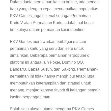
Dalam dunia permainan kasino online, ada pemain
baru yang dengan cepat mendapatkan popularitas.
PKV Games, juga dikenal sebagai Permainan
Kartu V atau Permainan Kartu, adalah hal besar
berikutnya dalam permainan kasino online.
PKV Games menawarkan berbagai macam
permainan kartu yang seru dan seru untuk
dimainkan. Beberapa permainan terpopuler di
platform ini antara lain Poker, Domino QQ,
BandarQ, Capsa Susun, dan Sakong. Permainan-
permainan ini tidak hanya menghibur tetapi juga
membutuhkan keterampilan dan strategi untuk
menang, menjadikannya favorit di kalangan pemain
kasino berpengalaman.
Salah satu alasan utama mengapa PKV Games