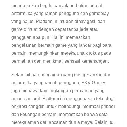
mendapatkan begitu banyak perhatian adalah
antarmuka yang ramah pengguna dan gameplay
yang halus. Platform ini mudah dinavigasi, dan
game dimuat dengan cepat tanpa jeda atau
gangguan apa pun. Hal ini memastikan
pengalaman bermain game yang lancar bagi para
pemain, memungkinkan mereka untuk fokus pada
permainan dan menikmati sensasi kemenangan.
Selain pilihan permainan yang mengesankan dan
antarmuka yang ramah pengguna, PKV Games
juga menawarkan lingkungan permainan yang
aman dan adil. Platform ini menggunakan teknologi
enkripsi canggih untuk melindungi informasi pribadi
dan keuangan pemain, memastikan bahwa data
mereka aman dari ancaman dunia maya. Selain itu,