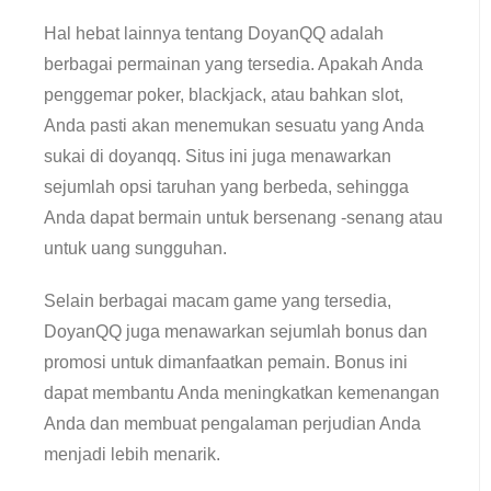
Hal hebat lainnya tentang DoyanQQ adalah
berbagai permainan yang tersedia. Apakah Anda
penggemar poker, blackjack, atau bahkan slot,
Anda pasti akan menemukan sesuatu yang Anda
sukai di doyanqq. Situs ini juga menawarkan
sejumlah opsi taruhan yang berbeda, sehingga
Anda dapat bermain untuk bersenang -senang atau
untuk uang sungguhan.
Selain berbagai macam game yang tersedia,
DoyanQQ juga menawarkan sejumlah bonus dan
promosi untuk dimanfaatkan pemain. Bonus ini
dapat membantu Anda meningkatkan kemenangan
Anda dan membuat pengalaman perjudian Anda
menjadi lebih menarik.